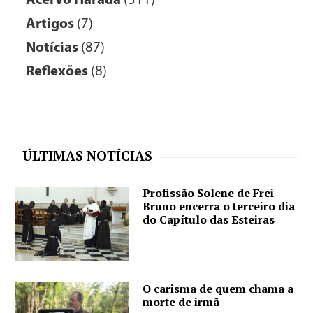
Acervo Harada
(311)
Artigos
(7)
Notícias
(87)
Reflexões
(8)
ÚLTIMAS NOTÍCIAS
Profissão Solene de Frei
Bruno encerra o terceiro dia
do Capítulo das Esteiras
O carisma de quem chama a
morte de irmã