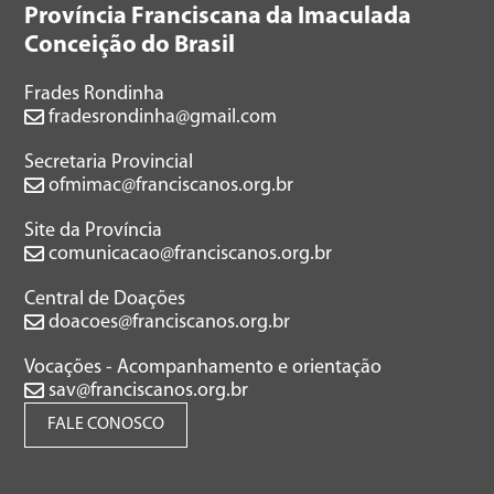
Província Franciscana da Imaculada
Conceição do Brasil
Frades Rondinha
fradesrondinha@gmail.com
Secretaria Provincial
ofmimac@franciscanos.org.br
Site da Província
comunicacao@franciscanos.org.br
Central de Doações
doacoes@franciscanos.org.br
Vocações - Acompanhamento e orientação
sav@franciscanos.org.br
FALE CONOSCO