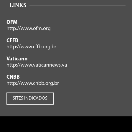
LINKS
OFM
http://www.ofm.org
CFFB
http://www.cffb.org.br
Vaticano
http://www.vaticannews.va
CNBB
http://www.cnbb.org.br
SITES INDICADOS