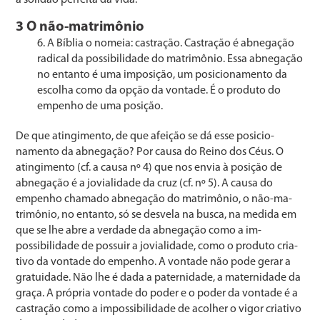
3 O não-matrimônio
A Bíblia o nomeia: castração. Castração é abnegação
ra­dical da possibilidade do matrimônio. Essa abnegação
no entanto é uma imposição, um posicionamento da
escolha como da opção da vontade. É o produto do
empenho de uma posição.
De que atingimento, de que afeição se dá esse posicio­
namento da abnegação? Por causa do Reino dos Céus. O
atingimento (cf. a causa nº 4) que nos envia à posição de
abnegação é a jovialidade da cruz (cf. nº 5). A causa do
empenho chamado abnegação do matrimônio, o não-ma­
trimônio, no entanto, só se desvela na busca, na medida em
que se lhe abre a verdade da abnegação como a im­
possibilidade de possuir a jovialidade, como o produto cria­
tivo da vontade do empenho. A vontade não pode gerar a
gratuidade. Não lhe é dada a paternidade, a maternida­de da
graça. A própria vontade do poder e o poder da vontade é a
castração como a impossibilidade de acolher o vigor criativo