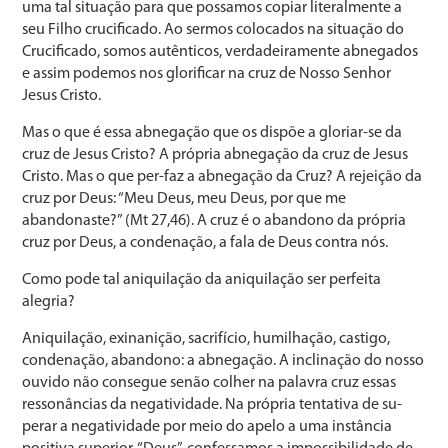
uma tal situação para que possamos copiar literalmente a
seu Filho crucificado. Ao sermos colocados na situação do
Crucificado, somos autênticos, verdadeira­mente abnegados
e assim podemos nos glorificar na cruz de Nosso Senhor
Jesus Cristo.
Mas o que é essa abnegação que os dispõe a gloriar-se da
cruz de Jesus Cristo? A própria abnegação da cruz de Jesus
Cristo. Mas o que per-faz a abnegação da Cruz? A rejeição da
cruz por Deus: “Meu Deus, meu Deus, por que me
abandonaste?” (Mt 27,46). A cruz é o abandono da própria
cruz por Deus, a condenação, a fala de Deus contra nós.
Como pode tal aniquilação da aniquilação ser per­feita
alegria?
Aniquilação, exinanição, sacrifício, humilhação, castigo,
condenação, abandono: a abnegação. A inclinação do nos­so
ouvido não consegue senão colher na palavra cruz essas
ressonâncias da negatividade. Na própria tentativa de su­
perar a negatividade por meio do apelo a uma instância