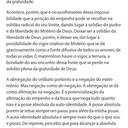
da gratuidade.
Acontece, porém, que é no acolhimento dessa impossi­
bilidade que a posição do empenho pode se recolher na
solidão radical do seu limite, dando lugar à solidão do pudor
e da liberdade do Mistério de Deus. Deixar ser a solidão da
liberdade de Deus, porém, é deixar ser, dar lugar à
possibilidade do vigor criativo do Mistério que se dá
graciosamente como a fonte difusiva de todos os amores, de
todas as vidas. O matrimônio haure o vigor, a ternura, a
bondade do seu encontro dessa fonte que se perde na
solidão plena da gratuidade de Deus.
A abnegação do celibato portanto é a negação do matri­
mônio. Mas negação como ab-negação. A abnegação se dá
como afirmação na negação. É a potencialização da
afirmação do empenho e da busca que nega tudo quanto
não é a posse absoluta da auto-identidade. A posse abso­luta
porém se retrai sempre um passo para além da minha posse.
A auto-identidade absoluta é sempre mais do que o que sou
e posso. De repente, percebo que para alcançar a absoluta