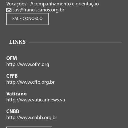
Vocações - Acompanhamento e orientação
sav@franciscanos.org.br
FALE CONOSCO
LINKS
OFM
http://www.ofm.org
CFFB
http://www.cffb.org.br
Vaticano
http://www.vaticannews.va
CNBB
http://www.cnbb.org.br