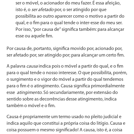
ser o móvel, o acionador do meu fazer. É essa afeição,
isto é, o
ser afetado
por, o ser atingido por que
possibilita ao outro aparecer como o motivo a partir do
qual, e o fim para o qual tende o inter-esse do meu ser.
Por isso, “por causa de” significa também: para alcançar
esse ou aquele fim.
Por causa de, portanto, significa movido por, acionado por,
ser afetado por, ser atingido por; para alcançar um certo fim.
A palavra
causa
indica pois o móvel a partir do qual, e o fim
para o qual tende o nosso interesse. O que possi­bilita, porém,
o surgimento e o vigor do móvel a partir do qual tendemos
para o fim é o atingimento. Causa significa primordialmente
esse
atingimento
. Só secundariamente, por extensão do
sentido sobre as decorrências desse atin­gimento, indica
também o móvel e o fim.
Causa é propriamente um termo usado no pleito judicial e
indica aquilo que constitui a própria coisa do litígio. Causa e
coisa possuem o mesmo significado! A causa, isto é, a coisa