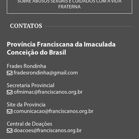
SOBRE ABUSOS SEXUAIS E CUIDADOS COM A VIDA
FRATERNA
CONTATOS
Província Franciscana da Imaculada
Conceição do Brasil
Frades Rondinha
fradesrondinha@gmail.com
Secretaria Provincial
ofmimac@franciscanos.org.br
Site da Província
comunicacao@franciscanos.org.br
Central de Doações
doacoes@franciscanos.org.br