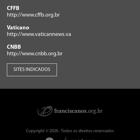
CFFB
http://www.cffb.org.br
Vaticano
http://www.vaticannews.va
CNBB
http://www.cnbb.org.br
SITES INDICADOS
Copyright © 2026 - Todos os direitos reservados