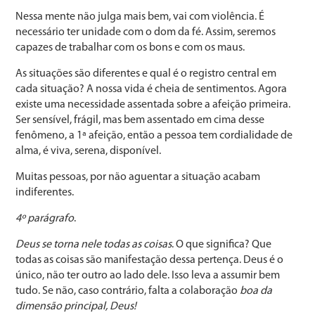
Nessa mente não julga mais bem, vai com violência. É
necessário ter unidade com o dom da fé. Assim, seremos
capazes de trabalhar com os bons e com os maus.
As situações são diferentes e qual é o registro central em
cada situação? A nossa vida é cheia de sentimentos. Agora
existe uma necessidade assentada sobre a afeição primeira.
Ser sensível, frágil, mas bem assentado em cima desse
fenômeno, a 1ª afeição, então a pessoa tem cordialidade de
alma, é viva, serena, disponível.
Muitas pessoas, por não aguentar a situação acabam
indiferentes.
4º parágrafo
.
Deus se torna nele todas as coisas
. O que significa? Que
todas as coisas são manifestação dessa pertença. Deus é o
único, não ter outro ao lado dele. Isso leva a assumir bem
tudo. Se não, caso contrário, falta a colaboração
boa da
dimensão principal, Deus!