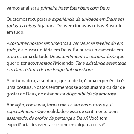
Vamos analisar
a primeira frase: Estar bem com Deus
.
Queremos recuperar
a experiência da unidade em Deus em
todas as coisas
. Agarrar a Deus em todas as coisas. Buscá-lo
em tudo.
Acostumar nossos sentimentos a ver Deus se revelando em
tudo
, é a busca unitária em Deus. É a busca unicamente em
tudo e acima de tudo Deus.
Sentimento acostumado
. O que
quer dizer
acostumado?
Morando.
Ter a existência assentada
em Deus é fruto de um longo trabalho bom
.
Acostumado a, assentado, gostar de lá, é uma experiência é
uma postura. Nossos sentimentos se acostumam a cuidar de
gostar de Deus, de estar nesta
disponibilidade amorosa
.
Afinação, conservar, tornar mais claro aos outros
e a si
especialmente
. Que realidade é essa de sentimento bem
assentado, de profunda pertença a Deus
? Você tem
experiência de assentar-se bem em alguma coisa?