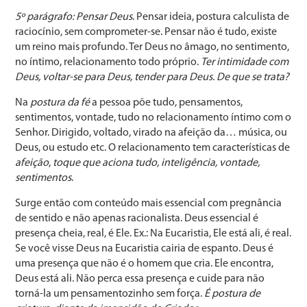
5º parágrafo: Pensar Deus
. Pensar ideia, postura calculista de
raciocínio, sem comprometer-se. Pensar não é tudo, existe
um reino mais profundo. Ter Deus no âmago, no sentimento,
no íntimo, relacionamento todo próprio.
Ter intimidade com
Deus, voltar-se para Deus, tender para Deus. De que se trata?
Na
postura da fé
a pessoa põe tudo, pensamentos,
sentimentos, vontade, tudo no relacionamento íntimo com o
Senhor. Dirigido, voltado, virado na afeição da… música, ou
Deus, ou estudo etc. O relacionamento tem características de
afeição
,
toque que aciona tudo, inteligência, vontade,
sentimentos
.
Surge então com conteúdo mais essencial com pregnância
de sentido e não apenas racionalista. Deus essencial é
presença cheia, real, é Ele. Ex.: Na Eucaristia, Ele está ali, é real.
Se você visse Deus na Eucaristia cairia de espanto. Deus é
uma presença que não é o homem que cria. Ele encontra,
Deus está ali. Não perca essa presença e cuide para não
torná-la um pensamentozinho sem força.
É postura de