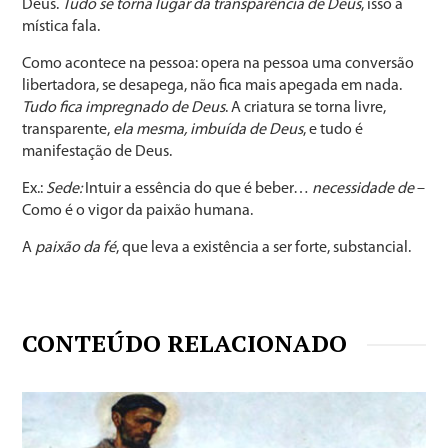
Deus.
Tudo se torna lugar da transparência de Deus
, isso a
mística fala.
Como acontece na pessoa: opera na pessoa uma conversão
libertadora, se desapega, não fica mais apegada em nada.
Tudo
fica impregnado de Deus
. A criatura se torna livre,
transparente,
ela mesma, imbuída de Deus
, e tudo é
manifestação de Deus.
Ex.:
Sede:
Intuir a essência do que é beber…
necessidade de
–
Como é o vigor da paixão humana.
A
paixão da fé
, que leva a existência a ser forte, substancial.
CONTEÚDO RELACIONADO