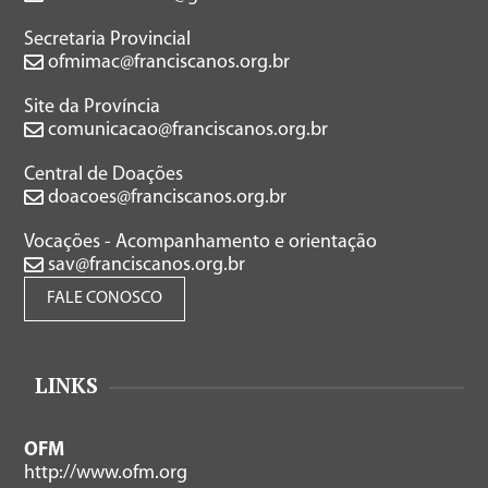
Secretaria Provincial
ofmimac@franciscanos.org.br
Site da Província
comunicacao@franciscanos.org.br
Central de Doações
doacoes@franciscanos.org.br
Vocações - Acompanhamento e orientação
sav@franciscanos.org.br
FALE CONOSCO
LINKS
OFM
http://www.ofm.org