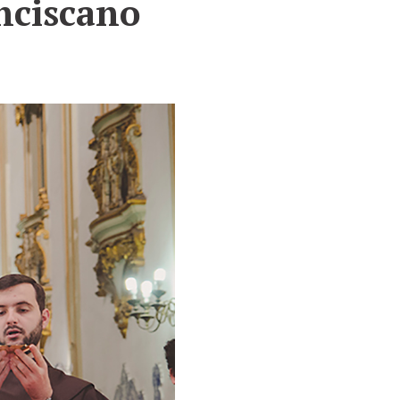
nciscano