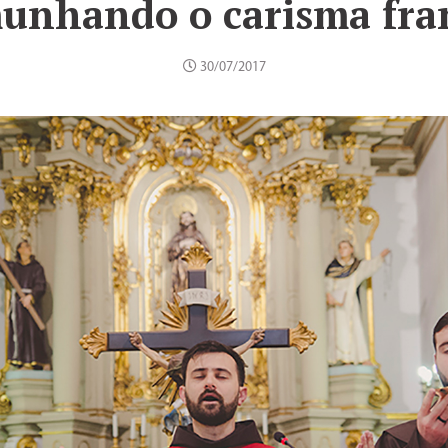
munhando o carisma fra
30/07/2017