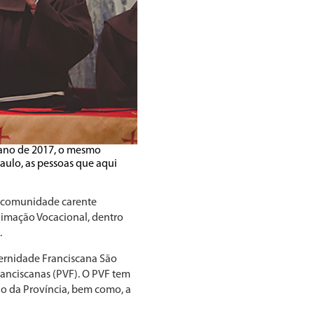
e ano de 2017, o mesmo
aulo, as pessoas que aqui
 à comunidade carente
nimação Vocacional, dentro
.
aternidade Franciscana São
ranciscanas (PVF). O PVF tem
ão da Província, bem como, a