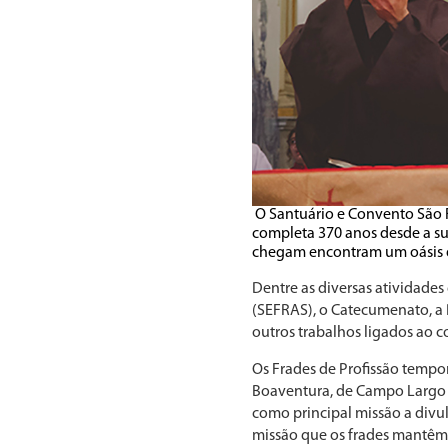
O Santuário e Convento São F
completa 370 anos desde a su
chegam encontram um oásis d
Dentre as diversas atividades
(SEFRAS), o Catecumenato, a 
outros trabalhos ligados ao c
Os Frades de Profissão tempor
Boaventura, de Campo Largo (
como principal missão a divu
missão que os frades mantêm