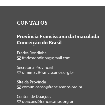
CONTATOS
Província Franciscana da Imaculada
Conceição do Brasil
Frades Rondinha
fradesrondinha@gmail.com
Secretaria Provincial
ofmimac@franciscanos.org.br
Site da Província
comunicacao@franciscanos.org.br
Central de Doações
doacoes@franciscanos.org.br