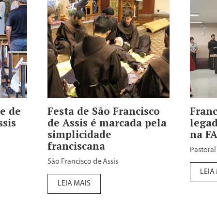
e de
Festa de São Francisco
Franc
ssis
de Assis é marcada pela
legad
simplicidade
na F
franciscana
Pastoral
São Francisco de Assis
LEIA
LEIA MAIS