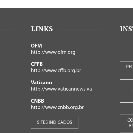
LINKS
IN
OFM
http://www.ofm.org
CFFB
PE
http://www.cffb.org.br
Vaticano
http://www.vaticannews.va
CNBB
http://www.cnbb.org.br
CO
SITES INDICADOS
A