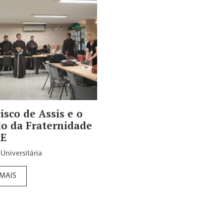
isco de Assis e o
o da Fraternidade
AE
 Universitária
 MAIS