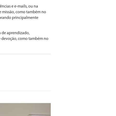
ências e e-mails, ou na
o e missão, como também no
mbrando principalmente
a de aprendizado,
o e devoção, como também no