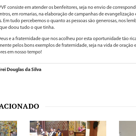
PVF consiste em atender os benfeitores, seja no envio de correspond
contros, em romarias, na elaboração de campanhas de evangelizaçã
es. Em tudo percebemos o quanto as pessoas são generosas, nos le
que doou tudo o que tinha.
s e a fraternidade que nos acolheu por esta oportunidade tão ric
mente pelos bons exemplos de fraternidade, seja na vida de oraçã
ores em nosso tempo!
Frei Douglas da Silva
ACIONADO