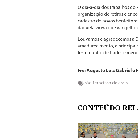
O dia-a-dia dos trabalhos do 
organização de retiros e en
cadastro de novos benfeitor
daquela viúva do Evangelho 
Louvamos e agradecemos a Deu
amadurecimento, e principal
testemunho de frades e men
Frei Augusto Luiz Gabriel e 
são francisco de assis
CONTEÚDO REL