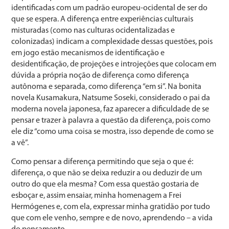
identificadas com um padrão europeu-ocidental de ser do
que se espera. A diferença entre experiências culturais
misturadas (como nas culturas ocidentalizadas e
colonizadas) indicam a complexidade dessas questões, pois
em jogo estão mecanismos de identificação e
desidentificação, de projeções e introjeções que colocam em
dúvida a própria noção de diferença como diferença
autônoma e separada, como diferença “em si”. Na bonita
novela Kusamakura, Natsume Soseki, considerado o pai da
moderna novela japonesa, faz aparecer a dificuldade de se
pensar e trazer à palavra a questão da diferença, pois como
ele diz “como uma coisa se mostra, isso depende de como se
a vê”.
Como pensar a diferença permitindo que seja o que é:
diferença, o que não se deixa reduzir a ou deduzir de um
outro do que ela mesma? Com essa questão gostaria de
esboçar e, assim ensaiar, minha homenagem a Frei
Hermógenes e, com ela, expressar minha gratidão por tudo
que com ele venho, sempre e de novo, aprendendo – a vida