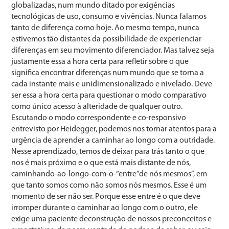
globalizadas, num mundo ditado por exigências
tecnológicas de uso, consumo e vivências. Nunca falamos
tanto de diferença como hoje. Ao mesmo tempo, nunca
estivemos tão distantes da possibilidade de experienciar
diferenças em seu movimento diferenciador. Mas talvez seja
justamente essa a hora certa para refletir sobre o que
significa encontrar diferenças num mundo que se torna a
cada instante mais e unidimensionalizado e nivelado. Deve
ser essa a hora certa para questionar o modo comparativo
como único acesso à alteridade de qualquer outro.
Escutando o modo correspondente e co-responsivo
entrevisto por Heidegger, podemos nos tornar atentos para a
urgência de aprender a caminhar ao longo com a outridade.
Nesse aprendizado, temos de deixar para trás tanto o que
nos é mais próximo e o que está mais distante de nós,
caminhando-ao-longo-com-o-“entre”de nós mesmos”, em
que tanto somos como não somos nós mesmos. Esse é um
momento de ser não ser. Porque esse entre é o que deve
irromper durante o caminhar ao longo com o outro, ele
exige uma paciente deconstrução de nossos preconceitos e