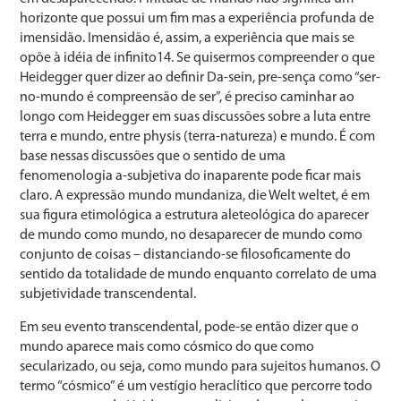
horizonte que possui um fim mas a experiência profunda de
imensidão. Imensidão é, assim, a experiência que mais se
opõe à idéia de infinito14. Se quisermos compreender o que
Heidegger quer dizer ao definir Da-sein, pre-sença como “ser-
no-mundo é compreensão de ser”, é preciso caminhar ao
longo com Heidegger em suas discussões sobre a luta entre
terra e mundo, entre physis (terra-natureza) e mundo. É com
base nessas discussões que o sentido de uma
fenomenologia a-subjetiva do inaparente pode ficar mais
claro. A expressão mundo mundaniza, die Welt weltet, é em
sua figura etimológica a estrutura aleteológica do aparecer
de mundo como mundo, no desaparecer de mundo como
conjunto de coisas – distanciando-se filosoficamente do
sentido da totalidade de mundo enquanto correlato de uma
subjetividade transcendental.
Em seu evento transcendental, pode-se então dizer que o
mundo aparece mais como cósmico do que como
secularizado, ou seja, como mundo para sujeitos humanos. O
termo “cósmico” é um vestígio heraclítico que percorre todo