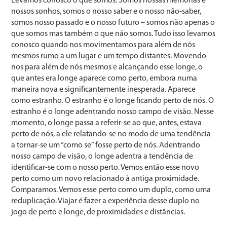
Levamos conosco o que somos. Somos nossas memórias e
nossos sonhos, somos o nosso saber e o nosso não-saber,
somos nosso passado e o nosso futuro – somos não apenas o
que somos mas também o que não somos. Tudo isso levamos
conosco quando nos movimentamos para além de nós
mesmos rumo a um lugar e um tempo distantes. Movendo-
nos para além de nós mesmos e alcançando esse longe, o
que antes era longe aparece como perto, embora numa
maneira nova e significantemente inesperada. Aparece
como estranho. O estranho é o longe ficando perto de nós. O
estranho é o longe adentrando nosso campo de visão. Nesse
momento, o longe passa a referir-se ao que, antes, estava
perto de nós, a ele relatando-se no modo de uma tendência
a tornar-se um “como se” fosse perto de nós. Adentrando
nosso campo de visão, o longe adentra a tendência de
identificar-se com o nosso perto. Vemos então esse novo
perto como um novo relacionado à antiga proximidade.
Comparamos. Vemos esse perto como um duplo, como uma
reduplicação. Viajar é fazer a experiência desse duplo no
jogo de perto e longe, de proximidades e distâncias.