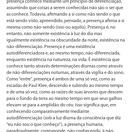
presença conhece mediante um princípio de diferenciação,
assumindo que coisas a serem conhecidas não são o ser que
as conhece. Todavia, afirmando a si como não sendo o que
está sendo visto, apreendido, pensado, a presença afirma a si
mesma como não-sendo (isso ou aquilo). Presença é, no
entanto, não somente existência à luz do dia mas
igualmente existência na obscuridade da noite, existência na
não-diferenciação. Presença é uma existência
autodiferenciadora e, ao mesmo tempo, não-diferenciada,
enquanto existência na natureza, na vida. É existência que
conhece tanto através determinações diurnas como através
de não-diferenciações noturnas, através da vigília e do sono.
Como “entre”, presença é ambos de uma só vez, como as
escadas de Paul Klee, descendo e subindo ao mesmo tempo
e de uma só vez, como as raízes de suas árvores que descem
para o fundo da terra ao mesmo tempo em que seus galhos
elevam-se para a amplidão do céu. Isso significa que, em
conhecendo comparativamente mediante
autodiferenciação (sob a luz diurna da consciência que diz
“eu não sou o que conheço”), a presença humana,
paradoxalmente, corresponde, não conhecendo, à não-