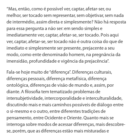
“Mas, então, como é possível ver, captar, afetar-ser, ou
melhor, ser tocado sem representar, sem objetivar, sem nada
de intermédio, assim direta e simplesmente? Não há resposta
para essa pergunta a não ser: em sendo simples e
imediatamente ver, captar, afetar-se, ser tocado. Pois aqui
ver, captar, afetar-se, ser tocado não é outra coisa do que de
imediato e simplesmente ser presente, prejacente a seu
modo, como ente denominado homem, na pregnância da
imensidão, profundidade e vigência da prejacência”.
Fala-se hoje muito de “diferença”. Diferenças culturais,
diferenças pessoais, diferença metafísica, diferença
ontológica, diferenças de visão de mundo e, assim, por
diante. A filosofia tem tematizado problemas de
intersubjetividade, intercorporalidade e interculturalidade,
discutindo mais e mais caminhos possíveis de diálogo entre
o si-mesmo e o outro, entre diferentes tradições de
pensamento, entre Ocidente e Oriente. Quanto mais se
interroga sobre modos de acessar diferenças, mais descobre-
se, porém, que as diferenças estão mais misturadas e