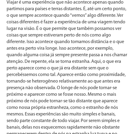
Viajar é uma experiência que não acontece apenas quando
partimos para países e terras distantes. É, até um certo ponto,
o que sempre acontece quando “vemos” algo diferente. Ver
coisas diferentes é fazer a experiência de uma viagem tendo
lugar na visão. É o que permite que também possamos ver
coisas que sempre estiveram perto de nós como algo
diferente. Isso acontece quando tomamos distância e o que
antes era perto vira longe. Isso acontece, por exemplo,
quando alguma coisa já sempre presente passa a nos chamar
atenção. De repente, ela se torna estranha. Aqui, o que era
perto aparece como o que já era distante sem que o
percebéssemos como tal. Aparece então como proximidade,
tornando-se heterogêneo relativamente ao que antes era
presença não observada. O longe de nós pode tornar-se
próximo e aparecer como se fosse nosso. Mesmo o mais
próximo de nós pode tornar-se tão distante que aparece
como nossa própria estranheza, como o estranho de nós
mesmos. Essas experiências são muito simples e banais,
sendo parte constante de todo viajar. Por serem simples e
banais, delas nos esquecemos rapidamente não obstante
permanecerem dentro de nós na estranha luz turva e no