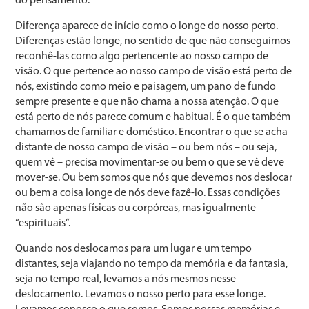
do pensamento.
Diferença aparece de início como o longe do nosso perto.
Diferenças estão longe, no sentido de que não conseguimos
reconhê-las como algo pertencente ao nosso campo de
visão. O que pertence ao nosso campo de visão está perto de
nós, existindo como meio e paisagem, um pano de fundo
sempre presente e que não chama a nossa atenção. O que
está perto de nós parece comum e habitual. É o que também
chamamos de familiar e doméstico. Encontrar o que se acha
distante de nosso campo de visão – ou bem nós – ou seja,
quem vê – precisa movimentar-se ou bem o que se vê deve
mover-se. Ou bem somos que nós que devemos nos deslocar
ou bem a coisa longe de nós deve fazê-lo. Essas condições
não são apenas físicas ou corpóreas, mas igualmente
“espirituais”.
Quando nos deslocamos para um lugar e um tempo
distantes, seja viajando no tempo da memória e da fantasia,
seja no tempo real, levamos a nós mesmos nesse
deslocamento. Levamos o nosso perto para esse longe.