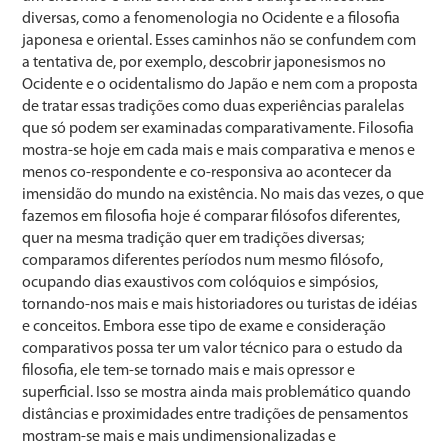
diversas, como a fenomenologia no Ocidente e a filosofia
japonesa e oriental. Esses caminhos não se confundem com
a tentativa de, por exemplo, descobrir japonesismos no
Ocidente e o ocidentalismo do Japão e nem com a proposta
de tratar essas tradições como duas experiências paralelas
que só podem ser examinadas comparativamente. Filosofia
mostra-se hoje em cada mais e mais comparativa e menos e
menos co-respondente e co-responsiva ao acontecer da
imensidão do mundo na existência. No mais das vezes, o que
fazemos em filosofia hoje é comparar filósofos diferentes,
quer na mesma tradição quer em tradições diversas;
comparamos diferentes períodos num mesmo filósofo,
ocupando dias exaustivos com colóquios e simpósios,
tornando-nos mais e mais historiadores ou turistas de idéias
e conceitos. Embora esse tipo de exame e consideração
comparativos possa ter um valor técnico para o estudo da
filosofia, ele tem-se tornado mais e mais opressor e
superficial. Isso se mostra ainda mais problemático quando
distâncias e proximidades entre tradições de pensamentos
mostram-se mais e mais undimensionalizadas e