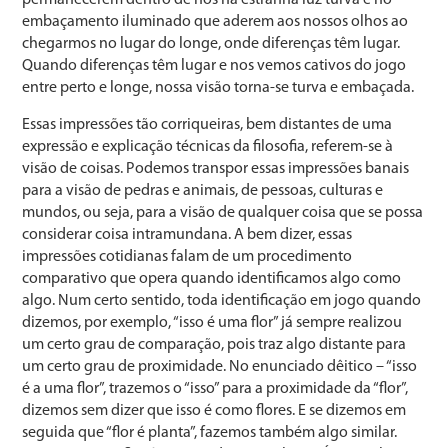
embaçamento iluminado que aderem aos nossos olhos ao
chegarmos no lugar do longe, onde diferenças têm lugar.
Quando diferenças têm lugar e nos vemos cativos do jogo
entre perto e longe, nossa visão torna-se turva e embaçada.
Essas impressões tão corriqueiras, bem distantes de uma
expressão e explicação técnicas da filosofia, referem-se à
visão de coisas. Podemos transpor essas impressões banais
para a visão de pedras e animais, de pessoas, culturas e
mundos, ou seja, para a visão de qualquer coisa que se possa
considerar coisa intramundana. A bem dizer, essas
impressões cotidianas falam de um procedimento
comparativo que opera quando identificamos algo como
algo. Num certo sentido, toda identificação em jogo quando
dizemos, por exemplo, “isso é uma flor” já sempre realizou
um certo grau de comparação, pois traz algo distante para
um certo grau de proximidade. No enunciado dêitico – “isso
é a uma flor”, trazemos o “isso” para a proximidade da “flor”,
dizemos sem dizer que isso é como flores. E se dizemos em
seguida que “flor é planta”, fazemos também algo similar.