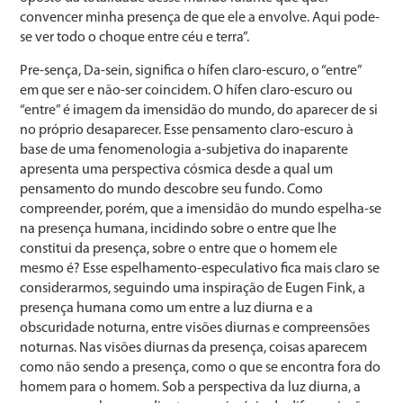
convencer minha presença de que ele a envolve. Aqui pode-
se ver todo o choque entre céu e terra”.
Pre-sença, Da-sein, significa o hífen claro-escuro, o “entre”
em que ser e não-ser coincidem. O hífen claro-escuro ou
“entre” é imagem da imensidão do mundo, do aparecer de si
no próprio desaparecer. Esse pensamento claro-escuro à
base de uma fenomenologia a-subjetiva do inaparente
apresenta uma perspectiva cósmica desde a qual um
pensamento do mundo descobre seu fundo. Como
compreender, porém, que a imensidão do mundo espelha-se
na presença humana, incidindo sobre o entre que lhe
constitui da presença, sobre o entre que o homem ele
mesmo é? Esse espelhamento-especulativo fica mais claro se
considerarmos, seguindo uma inspiração de Eugen Fink, a
presença humana como um entre a luz diurna e a
obscuridade noturna, entre visões diurnas e compreensões
noturnas. Nas visões diurnas da presença, coisas aparecem
como não sendo a presença, como o que se encontra fora do
homem para o homem. Sob a perspectiva da luz diurna, a