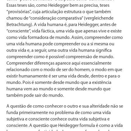
Essas teses são, como Heidegger bem as precisa, teses
“provisórias”, cuja articulação estrutura o que também
chamou de “consideração comparativa” (vergleichende
Betrachtung). A vida humana é, para Heidegger, antes de
“consciente”, vida fáctica, uma vida que apenas vive e existe
como vida formadora de mundo. Assim, compreender como
uma vida humana pode compreender ou a si mesma ou
outra vida e, a seguir, uma outra vida humana significa
compreender como é possível compreensão de mundo.
Compreender diferenças aparece aqui essencialmente
relacionado com o modo de ser do homem, o modo em que
existir humanamente é ser uma vida desde, dentro e para o
mundo. Pois é somente desde mundo que a existência
humana vem ao mundo e somente desde mundo que
também pode sair do mundo.
A questão de como conhecer o outro e sua alteridade não se
funda primeiramente no problema de como uma vida
subjetiva e consciente conhece outra vida subjetiva e
consciente. A questão que Heidegger formula é como a vida