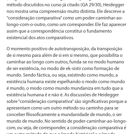
método discutidos no curso já citado (GA 29/30), Heidegger
nos mostra uma compreensão muito distinta. Ele descreve a
“consideração comparativa” como um poder-caminhar-ao-
longo-com-o-outro, como um corresponder. Ele faz aparecer
assim que a correspondência constitui o fundamento
existencial dos atos comparativos.
O momento positivo de autotransposição, da transposição
de si mesmo para além de si em si mesmo, que possibilita o
caminhar ao longo com outros, funda-se no modo humano
de ser existência, no modo de ek-sistir como formação de
mundo. Sendo fáctica, ou seja, existindo como mundo, a
existência humana existe espelhando o modo como mundo
é mundo, o modo como mundo mundaniza em tudo que a
existência humana é e não é. As discussões de Heidegger
sobre “consideração comparativa” são significativas porque a
apresentam como um outro método ou caminho para se
conceber filosoficamente a mundanidade de mundo, o ser
mundo de mundo. No sentido de poder-caminhar-ao-longo-
com, ou seja, de corresponder, a consideração comparativa é