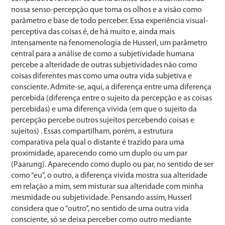
nossa senso-percepção que toma os olhos e a visão como
parâmetro e base de todo perceber. Essa experiência visual-
perceptiva das coisas é, de há muito e, ainda mais
intensamente na fenomenologia de Husserl, um parâmetro
central para a análise de como a subjetividade humana
percebe a alteridade de outras subjetividades não como
coisas diferentes mas como uma outra vida subjetiva e
consciente. Admite-se, aqui, a diferença entre uma diferença
percebida (diferença entre o sujeito da percepção e as coisas
percebidas) e uma diferença vivida (em que o sujeito da
percepção percebe outros sujeitos percebendo coisas e
sujeitos) . Essas compartilham, porém, a estrutura
comparativa pela qual o distante é trazido para uma
proximidade, aparecendo como um duplo ou um par
(Paarung). Aparecendo como duplo ou par, no sentido de ser
como “eu”, o outro, a diferença vivida mostra sua alteridade
em relação a mim, sem misturar sua alteridade com minha
mesmidade ou subjetividade. Pensando assim, Husserl
considera que o “outro”, no sentido de uma outra vida
consciente, só se deixa perceber como outro mediante