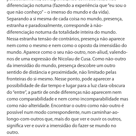
diferenciação noturna (fazendo a experiência que “eu sou o
que não conheço” – o imenso do mundo e da vida).
Separando a si mesma de cada coisa no mundo, presença,
estranha e paradoxalmente, corresponde à não-
diferenciação noturna da totalidade inteira do mundo.
Nessa estranha tensão de contrários, presença não aparece
nem como o mesmo e nem como o oposto da imensidão do
mundo. Aparece como o seu não-outro, non-aliud, valendo-
nos de uma expressão de Nicolau de Cusa. Como não-outro
da imensidão do mundo, presença descobre um outro
sentido de distância e proximidade, não limitado pelas
fronteiras do si-mesmo. Nesse ponto, pode aparecer a
possibilidade de dar tempo e lugar para a luz clara-obscura
do “entre”, a partir de onde diferenças não aparecem nem
como comparabilidade e nem como incomparabilidade mas
como não-alteridade. Encontrar o outro como não-outro é
possível num modo correspondente, num caminhar-ao-
longo-com-outros que, mais do que ver e ouvir os outros,
significa ver e ouvir a imensidão do fazer-se mundo no
outro.