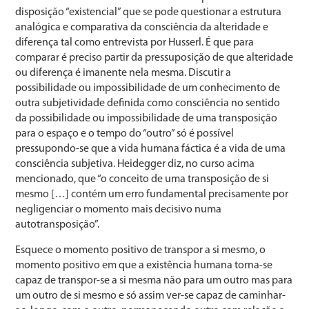
disposição “existencial” que se pode questionar a estrutura
analógica e comparativa da consciência da alteridade e
diferença tal como entrevista por Husserl. É que para
comparar é preciso partir da pressuposição de que alteridade
ou diferença é imanente nela mesma. Discutir a
possibilidade ou impossibilidade de um conhecimento de
outra subjetividade definida como consciência no sentido
da possibilidade ou impossibilidade de uma transposição
para o espaço e o tempo do “outro” só é possível
pressupondo-se que a vida humana fáctica é a vida de uma
consciência subjetiva. Heidegger diz, no curso acima
mencionado, que “o conceito de uma transposição de si
mesmo […] contém um erro fundamental precisamente por
negligenciar o momento mais decisivo numa
autotransposição”.
Esquece o momento positivo de transpor a si mesmo, o
momento positivo em que a existência humana torna-se
capaz de transpor-se a si mesma não para um outro mas para
um outro de si mesmo e só assim ver-se capaz de caminhar-