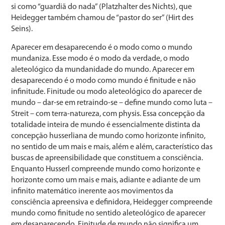
si como “guardiã do nada” (Platzhalter des Nichts), que
Heidegger também chamou de “pastor do ser” (Hirt des
Seins).
Aparecer em desaparecendo é o modo como o mundo
mundaniza. Esse modo é o modo da verdade, o modo
aleteológico da mundanidade do mundo. Aparecer em
desaparecendo é o modo como mundo é finitude e não
infinitude. Finitude ou modo aleteológico do aparecer de
mundo – dar-se em retraindo-se – define mundo como luta –
Streit – com terra-natureza, com physis. Essa concepção da
totalidade inteira de mundo é essencialmente distinta da
concepção husserliana de mundo como horizonte infinito,
no sentido de um mais e mais, além e além, característico das
buscas de apreensibilidade que constituem a consciência.
Enquanto Husserl compreende mundo como horizonte e
horizonte como um mais e mais, adiante e adiante de um
infinito matemático inerente aos movimentos da
consciência apreensiva e definidora, Heidegger compreende
mundo como finitude no sentido aleteológico de aparecer
em desaparecendo. Finitude de mundo não significa um