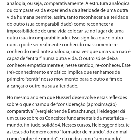
analogia, ou seja, comparativamente. A estrutura analógica
ou comparativa da experiência da alteridade de uma outra
vida humana permite, assim, tanto reconhecer a alteridade
do outro (sua comparabilidade) como reconhecer a
impossibilidade de uma vida colocar-se no lugar de uma
outra (sua incomparabilidade). Isso significa que o outro
nunca pode ser realmente conhecido mas somente re-
conhecido mediante analogia, uma vez que uma vida não é
capaz de “entrar” numa outra vida. O outro só se deixa
conhecer empaticamente e, nesse sentido, re-conhecer. Esse
(re)-conhecimento empático implica que tenhamos de
primeiro “sentir” nosso movimento para o outro a fim de
alcançar o outro na sua alteridade.
No mesmo ano em que Husserl desenvolve essas reflexões
sobre o que chamou de “consideração (aproximação)
comparativa” (vergleichende Betrachtung), Heidegger dá
um curso sobre os Conceitos fundamentais da metafísica –
mundo, finitude, solidão4. Nesses cursos, Heidegger discute
as teses do homem como “formador de mundo”, do animal
como “pobre de mundo” e da pedra como “sem mundo”.