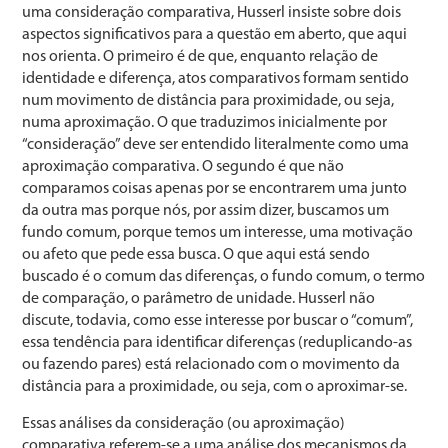
uma consideração comparativa, Husserl insiste sobre dois
aspectos significativos para a questão em aberto, que aqui
nos orienta. O primeiro é de que, enquanto relação de
identidade e diferença, atos comparativos formam sentido
num movimento de distância para proximidade, ou seja,
numa aproximação. O que traduzimos inicialmente por
“consideração” deve ser entendido literalmente como uma
aproximação comparativa. O segundo é que não
comparamos coisas apenas por se encontrarem uma junto
da outra mas porque nós, por assim dizer, buscamos um
fundo comum, porque temos um interesse, uma motivação
ou afeto que pede essa busca. O que aqui está sendo
buscado é o comum das diferenças, o fundo comum, o termo
de comparação, o parâmetro de unidade. Husserl não
discute, todavia, como esse interesse por buscar o “comum”,
essa tendência para identificar diferenças (reduplicando-as
ou fazendo pares) está relacionado com o movimento da
distância para a proximidade, ou seja, com o aproximar-se.
Essas análises da consideração (ou aproximação)
comparativa referem-se a uma análise dos mecanismos da