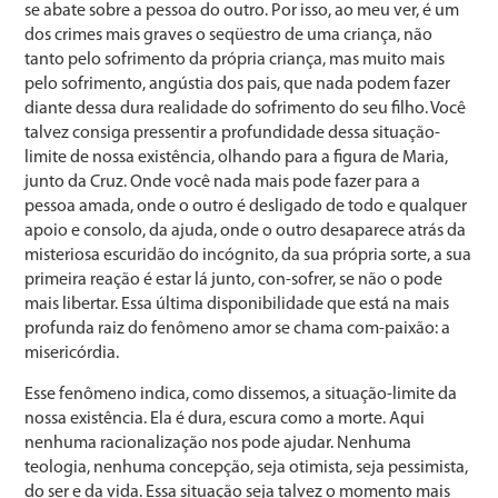
se abate sobre a pessoa do outro. Por isso, ao meu ver, é um
dos crimes mais graves o seqüestro de uma criança, não
tanto pelo sofrimento da própria criança, mas muito mais
pelo sofrimento, angústia dos pais, que nada podem fazer
diante dessa dura realidade do sofrimento do seu filho. Você
talvez consiga pressentir a profundidade dessa situação-
limite de nossa existência, olhando para a figura de Maria,
junto da Cruz. Onde você nada mais pode fazer para a
pessoa amada, onde o outro é desligado de todo e qualquer
apoio e consolo, da ajuda, onde o outro desaparece atrás da
misteriosa escuridão do incógnito, da sua própria sorte, a sua
primeira reação é estar lá junto, con-sofrer, se não o pode
mais libertar. Essa última disponibilidade que está na mais
profunda raiz do fenômeno amor se chama com-paixão: a
misericórdia.
Esse fenômeno indica, como dissemos, a situação-limite da
nossa existência. Ela é dura, escura como a morte. Aqui
nenhuma racionalização nos pode ajudar. Nenhuma
teologia, nenhuma concepção, seja otimista, seja pessimista,
do ser e da vida. Essa situação seja talvez o momento mais