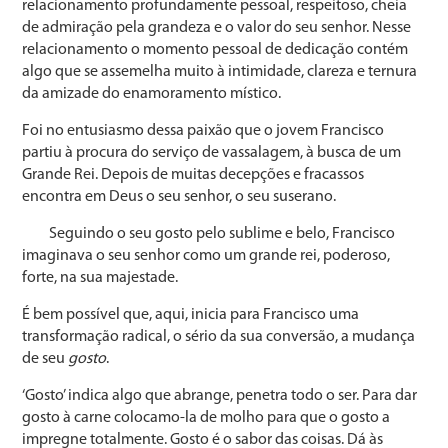
relacionamento profundamente pessoal, respeitoso, cheia
de admiração pela grandeza e o valor do seu senhor. Nesse
relacionamento o momento pessoal de dedicação contém
algo que se assemelha muito à intimidade, clareza e ternura
da amizade do enamoramento místico.
Foi no entusiasmo dessa paixão que o jovem Francisco
partiu à procura do serviço de vassalagem, à busca de um
Grande Rei. Depois de muitas decepções e fracassos
encontra em Deus o seu senhor, o seu suserano.
Seguindo o seu gosto pelo sublime e belo, Francisco
imaginava o seu senhor como um grande rei, poderoso,
forte, na sua majestade.
É bem possível que, aqui, inicia para Francisco uma
transformação radical, o sério da sua conversão, a mudança
de seu
gosto
.
‘Gosto’ indica algo que abrange, penetra todo o ser. Para dar
gosto à carne colocamo-la de molho para que o gosto a
impregne totalmente. Gosto é o sabor das coisas. Dá às