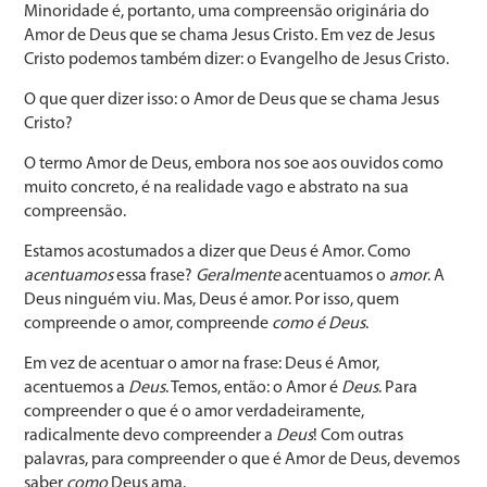
Minoridade é, portanto, uma compreensão originária do
Amor de Deus que se chama Jesus Cristo. Em vez de Jesus
Cristo podemos também dizer: o Evangelho de Jesus Cristo.
O que quer dizer isso: o Amor de Deus que se chama Jesus
Cristo?
O termo Amor de Deus, embora nos soe aos ouvidos como
muito concreto, é na realidade vago e abstrato na sua
compreensão.
Estamos acostumados a dizer que Deus é Amor. Como
acentuamos
essa frase?
Geralmente
acentuamos o
amor
. A
Deus ninguém viu. Mas, Deus é amor. Por isso, quem
compreende o amor, compreende
como é Deus
.
Em vez de acentuar o amor na frase: Deus é Amor,
acentuemos a
Deus
. Temos, então: o Amor é
Deus
. Para
compreender o que é o amor verdadeiramente,
radicalmente devo compreender a
Deus
! Com outras
palavras, para compreender o que é Amor de Deus, devemos
saber
como
Deus ama.