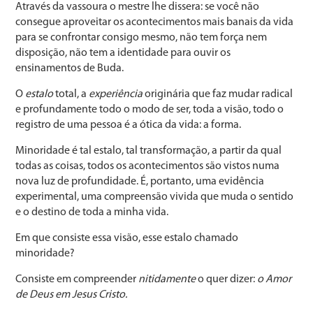
Através da vassoura o mestre lhe dissera: se você não
consegue aproveitar os acontecimentos mais banais da vida
para se confrontar consigo mesmo, não tem força nem
disposição, não tem a identidade para ouvir os
ensinamentos de Buda.
O
estalo
total, a
experiência
originária que faz mudar radical
e profundamente todo o modo de ser, toda a visão, todo o
registro de uma pessoa é a ótica da vida: a forma.
Minoridade é tal estalo, tal transformação, a partir da qual
todas as coisas, todos os acontecimentos são vistos numa
nova luz de profundidade. É, portanto, uma evidência
experimental, uma compreensão vivida que muda o sentido
e o destino de toda a minha vida.
Em que consiste essa visão, esse estalo chamado
minoridade?
Consiste em compreender
nitidamente
o quer dizer:
o Amor
de Deus em Jesus Cristo.