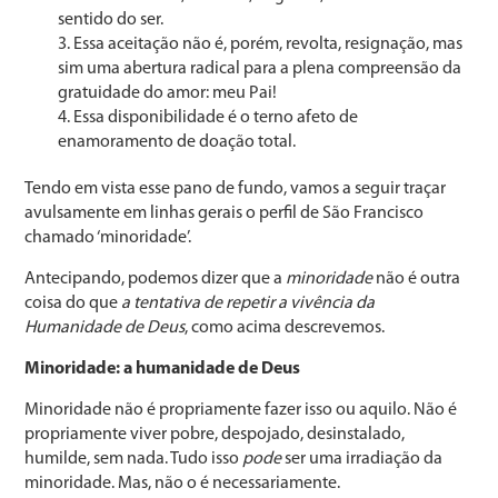
sentido do ser.
Essa aceitação não é, porém, revolta, resignação, mas
sim uma abertura radical para a plena compreensão da
gratuidade do amor: meu Pai!
Essa disponibilidade é o terno afeto de
enamoramento de doação total.
Tendo em vista esse pano de fundo, vamos a seguir traçar
avulsamente em linhas gerais o perfil de São Francisco
chamado ‘minoridade’.
Antecipando, podemos dizer que a
minoridade
não é outra
coisa do que
a tentativa de repetir a vivência da
Humanidade de Deus
, como acima descrevemos.
Minoridade: a humanidade de Deus
Minoridade não é propriamente fazer isso ou aquilo. Não é
propriamente viver pobre, despojado, desinstalado,
humilde, sem nada. Tudo isso
pode
ser uma irradiação da
minoridade. Mas, não o é necessariamente.