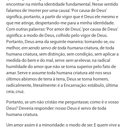
encontrar na minha identidade fundamental. Nesse sentido
falamos de ‘morrer por uma causa’. ‘Por causa de Deus’
significa, portanto, a partir do vigor que é Deus ele mesmo e
que me atinge, despertando-me para a minha identidade.
Com outras palavras: ‘Por amor de Deus’, ‘por causa de Deus’
significa: a modo de Deus, colhido pelo vigor de Deus.
Portanto, Deus ama da seguinte maneira: tornando-se, ou
melhor,
em sendo servo de toda humana
criatura, de toda
humana criatura, sem distinção, sem condição, sem aplicar a
medida do bem e do mal, serve
sem se
elevar, na radical
humildade do amor que não se torna superior pelo fato de
amar. Serve e assume toda humana criatura até nos seus
últimos abismos de terra à terra, Deus se torna homem,
radicalmente, literalmente: é a Encarnação: estábulo, última
ceia, cruz.
Portanto, se um não cristão me perguntasse; como é o vosso
Deus? Deveria responder: nosso Deus é servo de toda
humana criatura.
Um amor assim é a minoridade: o modo de ser. E quem vive a