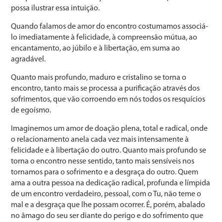
possa ilustrar essa intuição.
Quando falamos de amor do encontro costumamos associá-
lo imediatamente à felicidade, à compreensão mútua, ao
encantamento, ao júbilo e à libertação, em suma ao
agradável.
Quanto mais profundo, maduro e cristalino se torna o
encontro, tanto mais se processa a purificação através dos
sofrimentos, que vão corroendo em nós todos os resquícios
de egoísmo.
Imaginemos um amor de doação plena, total e radical, onde
o relacionamento anela cada vez mais intensamente à
felicidade e à libertação do outro. Quanto mais profundo se
torna o encontro nesse sentido, tanto mais sensíveis nos
tornamos para o sofrimento e a desgraça do outro. Quem
ama a outra pessoa na dedicação radical, profunda e límpida
de um encontro verdadeiro, pessoal, com o Tu, não teme o
mal e a desgraça que lhe possam ocorrer. É, porém, abalado
no âmago do seu ser diante do perigo e do sofrimento que