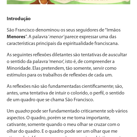
Introdução
São Francisco denominou os seus seguidores de “Irmãos
Menores
”. A palavra ‘
menor’
parece expressar uma das
características principais da espiritualidade franciscana.
As seguintes reflexões diletantes são tentativas de auscultar
o sentido da palavra ‘menor’, isto é, de compreender a
Minoridade. Elas pretendem, tão somente, servir como
estímulos para os trabalhos de reflexões de cada um.
As reflexões não são fundamentadas cientificamente; são,
antes, uma tentativa de intuir o colorido, o perfil, o sentido
de um quadro que se chama São Francisco.
Um
quadro
pode ser fundamentado criticamente sob vários
aspectos. O quadro, porém se me torna importante,
cativante, somente quando o meu olhar se cruzar com o
olhar do quadro. E o quadro pode ser um olhar que me