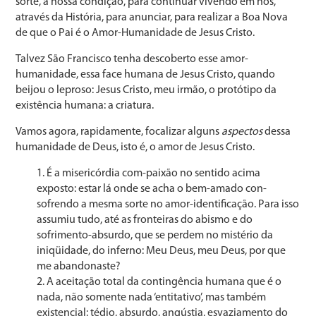
sorte, a nossa condição, para continuar vivendo em nós,
através da História, para anunciar, para realizar a Boa Nova
de que o Pai é o Amor-Humanidade de Jesus Cristo.
Talvez São Francisco tenha descoberto esse amor-
humanidade, essa face humana de Jesus Cristo, quando
beijou o leproso: Jesus Cristo, meu irmão, o protótipo da
existência humana: a criatura.
Vamos agora, rapidamente, focalizar alguns
aspectos
dessa
humanidade de Deus, isto é, o amor de Jesus Cristo.
É a misericórdia com-paixão no sentido acima
exposto: estar lá onde se acha o bem-amado con-
sofrendo a mesma sorte no amor-identificação. Para isso
assumiu tudo, até as fronteiras do abismo e do
sofrimento-absurdo, que se perdem no mistério da
iniqüidade, do inferno: Meu Deus, meu Deus, por que
me abandonaste?
A aceitação total da contingência humana que é o
nada, não somente nada ‘entitativo’, mas também
existencial: tédio, absurdo, angústia, esvaziamento do