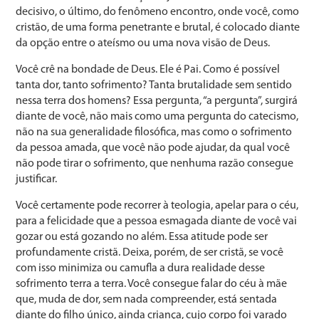
decisivo, o último, do fenômeno encontro, onde você, como
cristão, de uma forma penetrante e brutal, é colocado diante
da opção entre o ateísmo ou uma nova visão de Deus.
Você crê na bondade de Deus. Ele é Pai. Como é possível
tanta dor, tanto sofrimento? Tanta brutalidade sem sentido
nessa terra dos homens? Essa pergunta, “a pergunta”, surgirá
diante de você, não mais como uma pergunta do catecismo,
não na sua generalidade filosófica, mas como o sofrimento
da pessoa amada, que você não pode ajudar, da qual você
não pode tirar o sofrimento, que nenhuma razão consegue
justificar.
Você certamente pode recorrer à teologia, apelar para o céu,
para a felicidade que a pessoa esmagada diante de você vai
gozar ou está gozando no além. Essa atitude pode ser
profundamente cristã. Deixa, porém, de ser cristã, se você
com isso minimiza ou camufla a dura realidade desse
sofrimento terra a terra. Você consegue falar do céu à mãe
que, muda de dor, sem nada compreender, está sentada
diante do filho único, ainda criança, cujo corpo foi varado