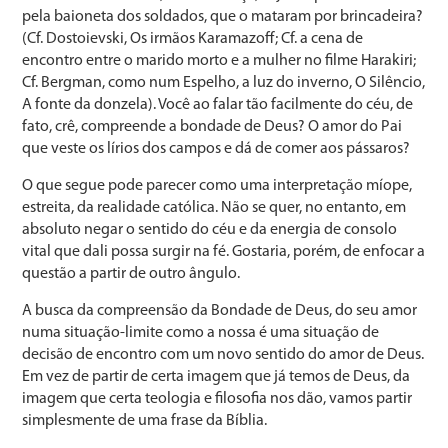
pela baioneta dos soldados, que o mataram por brincadeira?
(Cf. Dostoievski, Os irmãos Karamazoff; Cf. a cena de
encontro entre o marido morto e a mulher no filme Harakiri;
Cf. Bergman, como num Espelho, a luz do inverno, O Silêncio,
A fonte da donzela). Você ao falar tão facilmente do céu, de
fato, crê, compreende a bondade de Deus? O amor do Pai
que veste os lírios dos campos e dá de comer aos pássaros?
O que segue pode parecer como uma interpretação míope,
estreita, da realidade católica. Não se quer, no entanto, em
absoluto negar o sentido do céu e da energia de consolo
vital que dali possa surgir na fé. Gostaria, porém, de enfocar a
questão a partir de outro ângulo.
A busca da compreensão da Bondade de Deus, do seu amor
numa situação-limite como a nossa é uma situação de
decisão de encontro com um novo sentido do amor de Deus.
Em vez de partir de certa imagem que já temos de Deus, da
imagem que certa teologia e filosofia nos dão, vamos partir
simplesmente de uma frase da Bíblia.