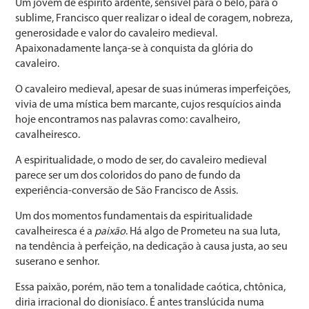
Um jovem de espírito ardente, sensível para o belo, para o
sublime, Francisco quer realizar o ideal de coragem, nobreza,
generosidade e valor do cavaleiro medieval.
Apaixonadamente lança-se à conquista da glória do
cavaleiro.
O cavaleiro medieval, apesar de suas inúmeras imperfeições,
vivia de uma mística bem marcante, cujos resquícios ainda
hoje encontramos nas palavras como: cavalheiro,
cavalheiresco.
A espiritualidade, o modo de ser, do cavaleiro medieval
parece ser um dos coloridos do pano de fundo da
experiência-conversão de São Francisco de Assis.
Um dos momentos fundamentais da espiritualidade
cavalheiresca é a
paixão
. Há algo de Prometeu na sua luta,
na tendência à perfeição, na dedicação à causa justa, ao seu
suserano e senhor.
Essa paixão, porém, não tem a tonalidade caótica, chtônica,
diria irracional do dionisíaco. É antes translúcida numa