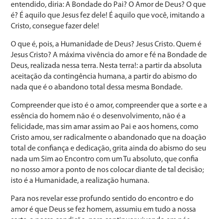
entendido, diria: A Bondade do Pai? O Amor de Deus? O que
é? É aquilo que Jesus fez dele! É aquilo que você, imitando a
Cristo, consegue fazer dele!
O que é, pois, a Humanidade de Deus? Jesus Cristo. Quem é
Jesus Cristo? A máxima vivência do amor e fé na Bondade de
Deus, realizada nessa terra. Nesta terra!: a partir da absoluta
aceitação da contingência humana, a partir do abismo do
nada que é o abandono total dessa mesma Bondade.
Compreender que isto é o amor, compreender que a sorte e a
essência do homem não é o desenvolvimento, não é a
felicidade, mas sim amar assim ao Pai e aos homens, como
Cristo amou, ser radicalmente o abandonado que na doação
total de confiança e dedicação, grita ainda do abismo do seu
nada um Sim ao Encontro com um Tu absoluto, que confia
no nosso amor a ponto de nos colocar diante de tal decisão;
isto é a Humanidade, a realização humana.
Para nos revelar esse profundo sentido do encontro e do
amor é que Deus se fez homem, assumiu em tudo a nossa