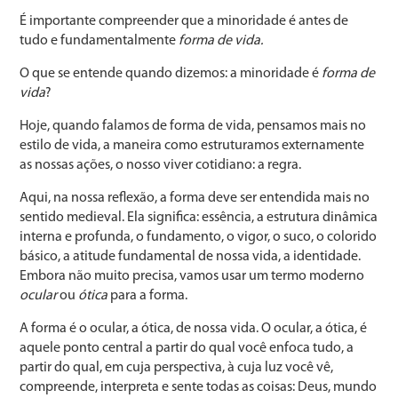
É importante compreender que a minoridade é antes de
tudo e fundamentalmente
forma de vida.
O que se entende quando dizemos: a minoridade é
forma de
vida
?
Hoje, quando falamos de forma de vida, pensamos mais no
estilo de vida, a maneira como estruturamos externamente
as nossas ações, o nosso viver cotidiano: a regra.
Aqui, na nossa reflexão, a forma deve ser entendida mais no
sentido medieval. Ela significa: essência, a estrutura dinâmica
interna e profunda, o fundamento, o vigor, o suco, o colorido
básico, a atitude fundamental de nossa vida, a identidade.
Embora não muito precisa, vamos usar um termo moderno
ocular
ou
ótica
para a forma.
A forma é o ocular, a ótica, de nossa vida. O ocular, a ótica, é
aquele ponto central a partir do qual você enfoca tudo, a
partir do qual, em cuja perspectiva, à cuja luz você vê,
compreende, interpreta e sente todas as coisas: Deus, mundo