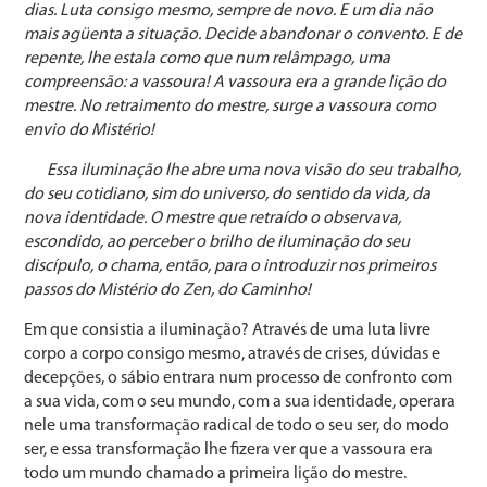
dias. Luta consigo mesmo, sempre de novo. E um dia não
mais agüenta a situação. Decide abandonar o convento. E de
repente, lhe estala como que num relâmpago, uma
compreensão: a vassoura! A vassoura era a grande lição do
mestre. No retraimento do mestre, surge a vassoura como
envio do Mistério!
Essa iluminação lhe abre uma nova visão do seu trabalho,
do seu cotidiano, sim do universo, do sentido da vida, da
nova identidade. O mestre que retraído o observava,
escondido, ao perceber o brilho de iluminação do seu
discípulo, o chama, então, para o introduzir nos primeiros
passos do Mistério do Zen, do Caminho!
Em que consistia a iluminação? Através de uma luta livre
corpo a corpo consigo mesmo, através de crises, dúvidas e
decepções, o sábio entrara num processo de confronto com
a sua vida, com o seu mundo, com a sua identidade, operara
nele uma transformação radical de todo o seu ser, do modo
ser, e essa transformação lhe fizera ver que a vassoura era
todo um mundo chamado a primeira lição do mestre.