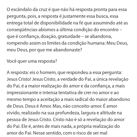
O escândalo da cruz é que não há resposta pronta para essa
pergunta, pois, a resposta é justamente essa busca, essa
entrega total de disponibilidade na fé que assumindo até as
conseqüências-abismos a última condição do encontro –
que é confiança, doação, gratuidade – se abandona,
rompendo assim os limites da condição humana: Meu Deus,
meu Deus, por que me abandonaste?
Você quer uma resposta?
A resposta: eis o homem, que respondeu a essa pergunta:
Jesus Cristo! Jesus Cristo, a verdade do Pai, a única revelação
do Pai, é a maior realização do amor e da confiança, a mais
impressionante e intensa tentativa de crer no amor e ao
mesmo tempo a aceitação a mais radical do maior abandono
de Deus. Deus é Amor. Mas, não conceito-amor. É amor
vivido, realizado na sua profundeza, largura e altitude na
pessoa de Jesus Cristo. Cristo não é só a revelação do amor
do Pai. Ele é, antes de mais nada, a própria realização do
amor do Pai. Nesse sentido, com o risco de ser mal