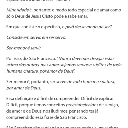
Minoridade
é, portanto: o modo todo especial de amar como
só o Deus de Jesus Cristo pode e sabe amar.
Em que consiste o específico,
o pivô desse modo de ser?
Consiste em servir, em ser servo.
Ser-menor é servir.
Por isso, diz São Francisco: “
Nunca devemos desejar estar
acima dos outros, mas antes sejamos servos e súditos de toda
humana criatura, por amor de Deus
”.
Ser-menor é, portanto, ser
servo de toda humana criatura,
por amor de Deus.
Essa definição é difícil de compreender. Difícil de explicar.
Difícil, porque temos conceitos
preestabelecidos
de serviço,
de amor e de Deus; nos iludimos, pensando ter já
compreendido essa frase de São Francisco.