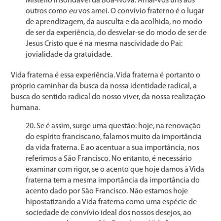
Mistério insondável da Boa-Nova: Amai-vos uns aos
outros como
eu
vos amei. O convívio fraterno é o lugar
de aprendizagem, da ausculta e da aco­lhida, no modo
de ser da experiência, do desvelar-se do modo de ser de
Jesus Cristo que é na mesma nascividade do Pai:
jovialidade da gratuidade.
Vida fraterna é essa experiência. Vida fraterna é por­tanto o
próprio caminhar da busca da nossa identidade radical, a
busca do sentido radical do nosso viver, da nossa realização
humana.
Se é assim, surge uma questão: hoje, na renovação
do espírito franciscano, falamos muito da importância
da vida fraterna. E ao acentuar a sua importância, nos
refe­rimos a São Francisco. No entanto, é necessário
examinar com rigor, se o acento que hoje damos à Vida
fraterna tem a mesma importância da importância do
acento dado por São Francisco. Não estamos hoje
hipostatizando a Vida fraterna como uma espécie de
sociedade de convívio ideal dos nossos desejos, ao