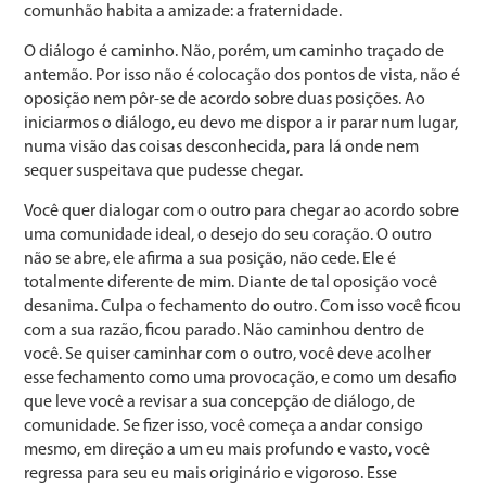
comunhão habita a amizade: a fraternidade.
O diálogo é caminho. Não, porém, um caminho traçado de
antemão. Por isso não é colocação dos pontos de vista, não é
oposição nem pôr-se de acordo sobre duas posições. Ao
iniciarmos o diálogo, eu devo me dispor a ir parar num lugar,
numa visão das coisas desconhecida, para lá onde nem
sequer suspeitava que pudesse chegar.
Você quer dialogar com o outro para chegar ao acordo sobre
uma comunidade ideal, o desejo do seu coração. O outro
não se abre, ele afirma a sua posição, não cede. Ele é
totalmente diferente de mim. Diante de tal oposição você
desanima. Culpa o fechamento do outro. Com isso você ficou
com a sua razão, ficou parado. Não caminhou dentro de
você. Se quiser caminhar com o ou­tro, você deve acolher
esse fechamento como uma provo­cação, e como um desafio
que leve você a revisar a sua concepção de diálogo, de
comunidade. Se fizer isso, você começa a andar consigo
mesmo, em direção a um eu mais profundo e vasto, você
regressa para seu eu mais originá­rio e vigoroso. Esse