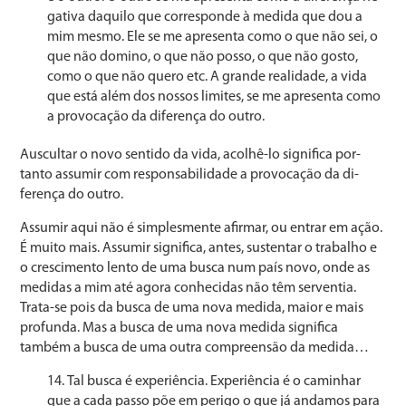
gativa daquilo que corresponde à medida que dou a
mim mesmo. Ele se me apresenta como o que não sei, o
que não domino, o que não posso, o que não gosto,
como o que não quero etc. A grande realidade, a vida
que está além dos nossos limites, se me apresenta como
a provocação da diferença do outro.
Auscultar o novo sentido da vida, acolhê-lo significa por­
tanto assumir com responsabilidade a provocação da di­
ferença do outro.
Assumir aqui não é simplesmente afirmar, ou entrar em ação.
É muito mais. Assumir significa, antes, sustentar o trabalho e
o crescimento lento de uma busca num país novo, onde as
medidas a mim até agora conhecidas não têm serventia.
Trata-se pois da busca de uma nova me­dida, maior e mais
profunda. Mas a busca de uma nova medida significa
também a busca de uma outra compreen­são da medida…
Tal busca é experiência. Experiência é o cami­nhar
que a cada passo põe em perigo o que já andamos para