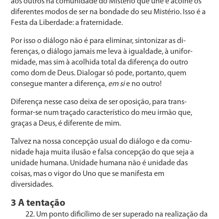
aos outros na comunidade do Mistério que une e acolhe os
diferentes modos de ser na bondade do seu Mistério. Isso é a
Festa da Liberdade: a fraternidade.
Por isso o diálogo não é para eliminar, sintonizar as di­
ferenças, o diálogo jamais me leva à igualdade, à unifor­
midade, mas sim à acolhida total da diferença do outro
como dom de Deus. Dialogar só pode, portanto, quem
consegue manter a diferença,
em si
e no outro!
Diferença nesse caso deixa de ser oposição, para trans­
formar-se num traçado característico do meu irmão que,
graças a Deus, é diferente de mim.
Talvez na nossa concepção usual do diálogo e da comu­
nidade haja muita ilusão e falsa concepção do que seja a
unidade humana. Unidade humana não é unidade das
coisas, mas o vigor do Uno que se manifesta em
diversidades.
3 A tentação
Um ponto dificílimo de ser superado na realização da