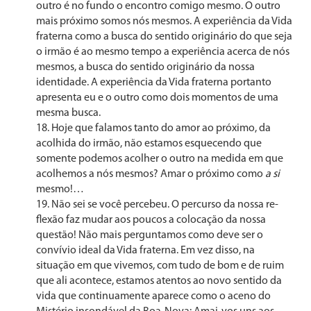
outro é no fundo o encontro comigo mesmo. O outro
mais pró­ximo somos nós mesmos. A experiência da Vida
fraterna como a busca do sentido originário do que seja
o irmão é ao mesmo tempo a experiência acerca de nós
mesmos, a busca do sentido originário da nossa
identidade. A expe­riência da Vida fraterna portanto
apresenta eu e o outro como dois momentos de uma
mesma busca.
Hoje que falamos tanto do amor ao próximo, da
acolhida do irmão, não estamos esquecendo que
somente podemos acolher o outro na medida em que
acolhemos a nós mesmos? Amar o próximo como
a si
mesmo!…
Não sei se você percebeu. O percurso da nossa re­
flexão faz mudar aos poucos a colocação da nossa
questão! Não mais perguntamos como deve ser o
convívio ideal da Vida fraterna. Em vez disso, na
situação em que vive­mos, com tudo de bom e de ruim
que ali acontece, es­tamos atentos ao novo sentido da
vida que continuamente aparece como o aceno do