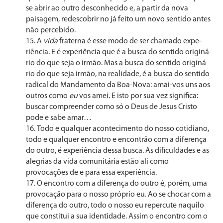
se abrir ao outro desconhecido e, a partir da nova
paisagem, redescobrir no já feito um novo sentido antes
não percebido.
A
vida
fraterna é esse modo de ser chamado expe­
riência. E é experiência que é a busca do sentido originá­
rio do que seja o irmão. Mas a busca do sentido originá­
rio do que seja irmão, na realidade, é a busca do sentido
radical do Mandamento da Boa-Nova: amai-vos uns aos
outros como
eu
vos amei. E isto por sua vez significa:
buscar compreender como só o Deus de Jesus Cristo
pode e sabe amar…
Todo e qualquer acontecimento do nosso cotidiano,
todo e qualquer encontro e encontrão com a diferença
do outro, é experiência dessa busca. As dificuldades e as
ale­grias da vida comunitária estão ali como
provocações de e para essa experiência.
O encontro com a diferença do outro é, porém, uma
provocação para o nosso próprio eu. Ao se chocar com a
diferença do outro, todo o nosso eu repercute naquilo
que constitui a sua identidade. Assim o encontro com o