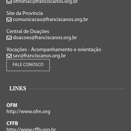
ofmimac@franciscanos.org.br
Site da Província
comunicacao@franciscanos.org.br
Central de Doações
doacoes@franciscanos.org.br
Vocações - Acompanhamento e orientação
sav@franciscanos.org.br
FALE CONOSCO
LINKS
OFM
http://www.ofm.org
CFFB
http://www.cffb.org.br