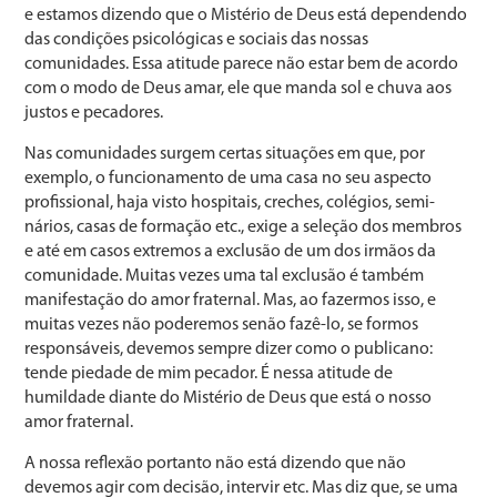
e estamos dizendo que o Mistério de Deus está dependendo
das condições psicológicas e so­ciais das nossas
comunidades. Essa atitude parece não es­tar bem de acordo
com o modo de Deus amar, ele que manda sol e chuva aos
justos e pecadores.
Nas comunidades surgem certas situações em que, por
exemplo, o funcionamento de uma casa no seu aspecto
profissional, haja visto hospitais, creches, colégios, semi­
nários, casas de formação etc., exige a seleção dos mem­bros
e até em casos extremos a exclusão de um dos ir­mãos da
comunidade. Muitas vezes uma tal exclusão é também
manifestação do amor fraternal. Mas, ao fazer­mos isso, e
muitas vezes não poderemos senão fazê-lo, se formos
responsáveis, devemos sempre dizer como o pu­blicano:
tende piedade de mim pecador. É nessa atitude de
humildade diante do Mistério de Deus que está o nos­so
amor fraternal.
A nossa reflexão portanto não está dizendo que não
devemos agir com decisão, intervir etc. Mas diz que, se uma