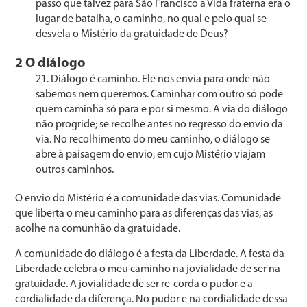
passo que talvez para São Francisco a Vida fraterna era o
lugar de batalha, o cami­nho, no qual e pelo qual se
desvela o Mistério da gratui­dade de Deus?
2 O diálogo
Diálogo é caminho. Ele nos envia para onde não
sabe­mos nem queremos. Caminhar com outro só pode
quem caminha só para e por si mesmo. A via do diálogo
não progride; se recolhe antes no regresso do envio da
via. No recolhimento do meu caminho, o diálogo se
abre à paisagem do envio, em cujo Mistério viajam
outros caminhos.
O envio do Mistério é a comunidade das vias. Comuni­dade
que liberta o meu caminho para as diferenças das vias, as
acolhe na comunhão da gratuidade.
A comunidade do diálogo é a festa da Liberdade. A festa da
Liberdade celebra o meu caminho na jovialidade de ser na
gratuidade. A jovialidade de ser re-corda o pu­dor e a
cordialidade da diferença. No pudor e na cordia­lidade dessa