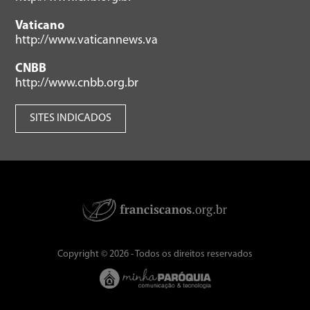
Vaticano
http://www.vaticannews.va
CNBB
http://www.cnbb.org.br
SITES INDICADOS
Copyright © 2026 - Todos os direitos reservados