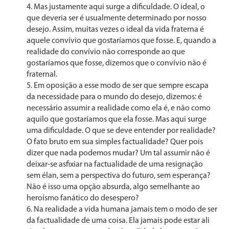
Mas justamente aqui surge a dificuldade. O ideal, o
que deveria ser é usualmente determinado por nosso
desejo. Assim, muitas vezes o ideal da vida fraterna é
aquele con­vívio que gostaríamos que fosse. E, quando a
realidade do convívio não corresponde ao que
gostaríamos que fosse, dizemos que o convívio não é
fraternal.
Em oposição a esse modo de ser que sempre escapa
da necessidade para o mundo do desejo, dizemos: é
necessá­rio assumir a realidade como ela é, e não como
aquilo que gostaríamos que ela fosse. Mas aqui surge
uma dificuldade. O que se deve entender por realidade?
O fato bruto em sua simples factualidade? Quer pois
dizer que nada podemos mudar? Um tal assumir não é
deixar-se asfixiar na factua­lidade de uma resignação
sem élan, sem a perspectiva do fu­turo, sem esperança?
Não é isso uma opção absurda, algo semelhante ao
heroísmo fanático do desespero?
Na realidade a vida humana jamais tem o modo de ser
da factualidade de uma coisa. Ela jamais pode estar ali