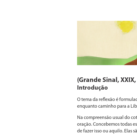
(Grande Sinal, XXIX,
Introdução
O tema da reflexão é formulado
enquanto caminho para a Libe
Na compreensão usual do cotid
oração. Concebemos todas ess
de fazer isso ou aquilo. Elas s