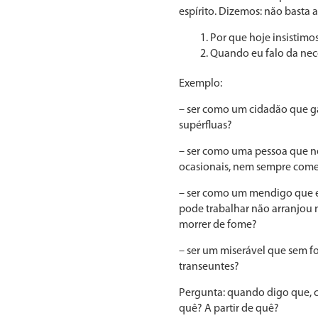
espírito. Dizemos: não basta 
Por que hoje insistim
Quando eu falo da nec
Exemplo:
­– ser como um cidadão que ga
supérfluas?
– ser como uma pessoa que ne
ocasionais, nem sempre come
– ser como um mendigo que es
pode trabalhar não arranjou
morrer de fome?
– ser um miserável que sem fo
transeuntes?
Pergunta: quando digo que, c
quê? A partir de quê?