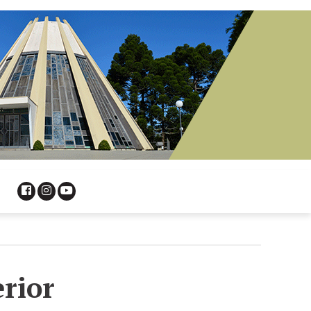
erior