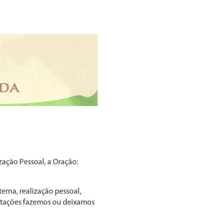
ização Pessoal, a Oração:
erna, realização pessoal,
ntações fa­zemos ou deixamos