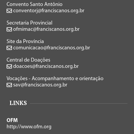
Convento Santo Antônio
conventorj@franciscanos.org.br
Secretaria Provincial
ofmimac@franciscanos.org.br
Site da Província
comunicacao@franciscanos.org.br
Central de Doações
doacoes@franciscanos.org.br
Vocações - Acompanhamento e orientação
sav@franciscanos.org.br
LINKS
OFM
http://www.ofm.org