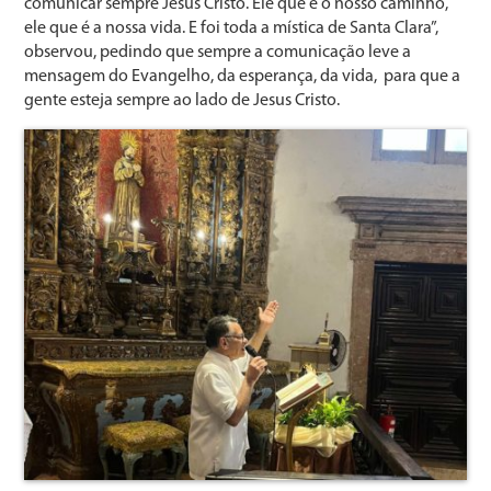
comunicar sempre Jesus Cristo. Ele que é o nosso caminho,
ele que é a nossa vida. E foi toda a mística de Santa Clara”,
observou, pedindo que sempre a comunicação leve a
mensagem do Evangelho, da esperança, da vida, para que a
gente esteja sempre ao lado de Jesus Cristo.