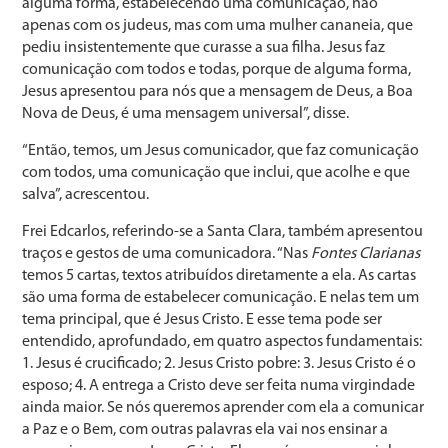
alguma forma, estabelecendo uma comunicação, não
apenas com os judeus, mas com uma mulher cananeia, que
pediu insistentemente que curasse a sua filha. Jesus faz
comunicação com todos e todas, porque de alguma forma,
Jesus apresentou para nós que a mensagem de Deus, a Boa
Nova de Deus, é uma mensagem universal”, disse.
“Então, temos, um Jesus comunicador, que faz comunicação
com todos, uma comunicação que inclui, que acolhe e que
salva”, acrescentou.
Frei Edcarlos, referindo-se a Santa Clara, também apresentou
traços e gestos de uma comunicadora. “Nas
Fontes Clarianas
temos 5 cartas, textos atribuídos diretamente a ela. As cartas
são uma forma de estabelecer comunicação. E nelas tem um
tema principal, que é Jesus Cristo. E esse tema pode ser
entendido, aprofundado, em quatro aspectos fundamentais:
1. Jesus é crucificado; 2. Jesus Cristo pobre: 3. Jesus Cristo é o
esposo; 4. A entrega a Cristo deve ser feita numa virgindade
ainda maior. Se nós queremos aprender com ela a comunicar
a Paz e o Bem, com outras palavras ela vai nos ensinar a