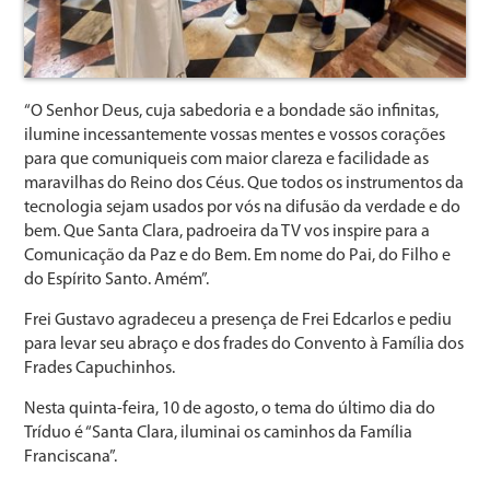
“O Senhor Deus, cuja sabedoria e a bondade são infinitas,
ilumine incessantemente vossas mentes e vossos corações
para que comuniqueis com maior clareza e facilidade as
maravilhas do Reino dos Céus. Que todos os instrumentos da
tecnologia sejam usados por vós na difusão da verdade e do
bem. Que Santa Clara, padroeira da TV vos inspire para a
Comunicação da Paz e do Bem. Em nome do Pai, do Filho e
do Espírito Santo. Amém”.
Frei Gustavo agradeceu a presença de Frei Edcarlos e pediu
para levar seu abraço e dos frades do Convento à Família dos
Frades Capuchinhos.
Nesta quinta-feira, 10 de agosto, o tema do último dia do
Tríduo é “Santa Clara, iluminai os caminhos da Família
Franciscana”.