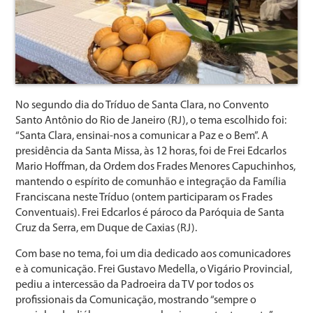
No segundo dia do Tríduo de Santa Clara, no Convento
Santo Antônio do Rio de Janeiro (RJ), o tema escolhido foi:
“Santa Clara, ensinai-nos a comunicar a Paz e o Bem”. A
presidência da Santa Missa, às 12 horas, foi de Frei Edcarlos
Mario Hoffman, da Ordem dos Frades Menores Capuchinhos,
mantendo o espírito de comunhão e integração da Família
Franciscana neste Tríduo (ontem participaram os Frades
Conventuais). Frei Edcarlos é pároco da Paróquia de Santa
Cruz da Serra, em Duque de Caxias (RJ).
Com base no tema, foi um dia dedicado aos comunicadores
e à comunicação. Frei Gustavo Medella, o Vigário Provincial,
pediu a intercessão da Padroeira da TV por todos os
profissionais da Comunicação, mostrando “sempre o