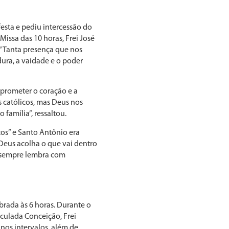
festa e pediu intercessão do
issa das 10 horas, Frei José
 “Tanta presença que nos
ura, a vaidade e o poder
prometer o coração e a
 católicos, mas Deus nos
família”, ressaltou.
os” e Santo Antônio era
Deus acolha o que vai dentro
o sempre lembra com
ebrada às 6 horas. Durante o
maculada Conceição, Frei
nos intervalos, além de