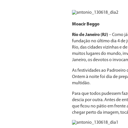
Moacir Beggo
Rio de Janeiro (RJ)
– Como já 
fundação no último dia 4 de j
Rio, das cidades vizinhas e de
muitos lugares do mundo, in
Janeiro, os devotos o invoca
As festividades ao Padroeiro
Ontem à noite foi dia de prep
multidão.
Para que todos pudessem faze
descia por outra. Antes de en
que ficou no pátio em frente
chegar perto da imagem, tocá-l