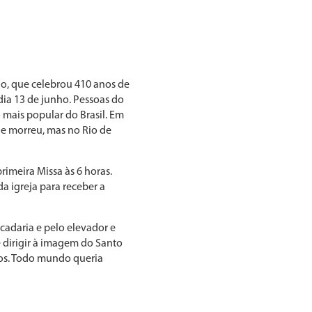
io, que celebrou 410 anos de
dia 13 de junho. Pessoas do
o mais popular do Brasil. Em
e morreu, mas no Rio de
imeira Missa às 6 horas.
a igreja para receber a
cadaria e pelo elevador e
e dirigir à imagem do Santo
tos. Todo mundo queria