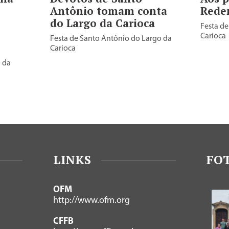
Antônio tomam conta
Reden
do Largo da Carioca
Festa de
Carioca
Festa de Santo Antônio do Largo da
Carioca
 da
LINKS
FO
OFM
http://www.ofm.org
CFFB