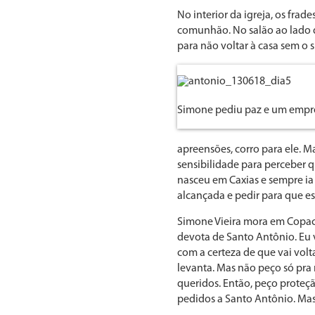
No interior da igreja, os fra
comunhão. No salão ao lado da 
para não voltar à casa sem o 
Simone pediu paz e um emp
apreensões, corro para ele. 
sensibilidade para perceber q
nasceu em Caxias e sempre ia
alcançada e pedir para que es
Simone Vieira mora em Copac
devota de Santo Antônio. Eu v
com a certeza de que vai volt
levanta. Mas não peço só pra 
queridos. Então, peço proteç
pedidos a Santo Antônio. Ma