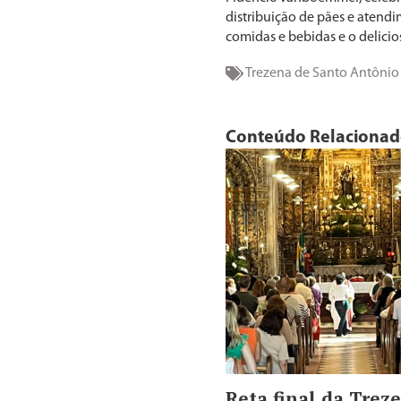
distribuição de pães e atendi
comidas e bebidas e o delici
Trezena de Santo Antônio
Conteúdo Relaciona
Reta final da Trez