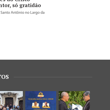
tor, só gratidão
 Santo Antônio no Largo da
TOS