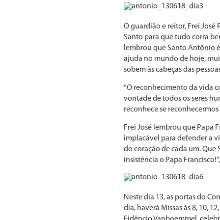
O guardião e reitor, Frei José
Santo para que tudo corra bem
lembrou que Santo Antônio é 
ajuda no mundo de hoje, muit
sobem às cabeças das pessoas 
“O reconhecimento da vida c
vontade de todos os seres hu
reconhece se reconhecermos se
Frei José lembrou que Papa F
implacável para defender a v
do coração de cada um. Que 
insistência o Papa Francisco!”
Neste dia 13, as portas do Con
dia, haverá Missas às 8, 10, 1
Fidêncio Vanboemmel, celebra 