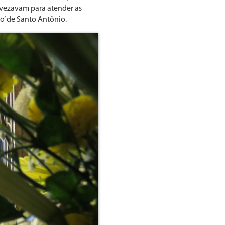
revezavam para atender as
ho’ de Santo Antônio.