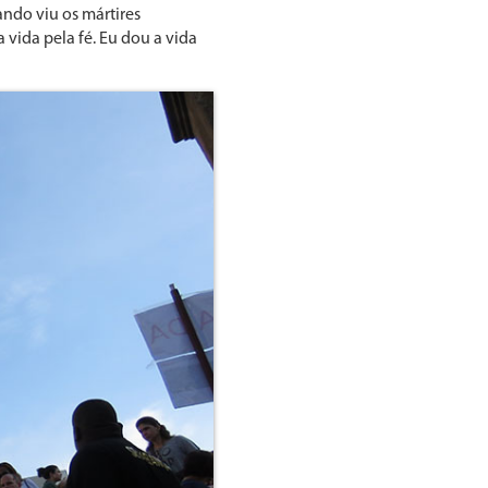
ando viu os mártires
a vida pela fé. Eu dou a vida