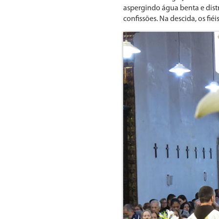
aspergindo água benta e dist
confissões. Na descida, os fié