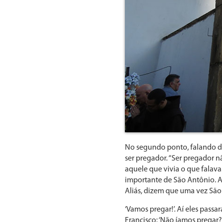
No segundo ponto, falando do
ser pregador. “Ser pregador n
aquele que vivia o que falava
importante de São Antônio. A 
Aliás, dizem que uma vez São 
‘Vamos pregar!’. Aí eles pas
Francisco: ‘Não íamos pregar?