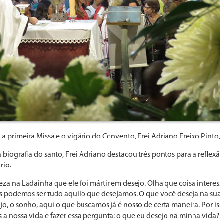
a primeira Missa e o vigário do Convento, Frei Adriano Freixo Pinto,
iografia do santo, Frei Adriano destacou três pontos para a reflexão:
rio.
eza na Ladainha que ele foi mártir em desejo. Olha que coisa intere
ós podemos ser tudo aquilo que desejamos. O que você deseja na sua 
o, o sonho, aquilo que buscamos já é nosso de certa maneira. Por is
a nossa vida e fazer essa pergunta: o que eu desejo na minha vida?