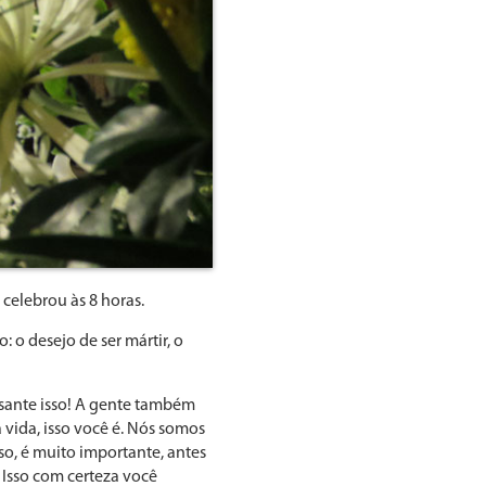
 celebrou às 8 horas.
 o desejo de ser mártir, o
ssante isso! A gente também
vida, isso você é. Nós somos
so, é muito importante, antes
 Isso com certeza você