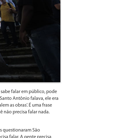
sabe falar em público, pode
Santo Antônio falava, ele era
lem as obras’. É uma frase
ê não precisa falar nada.
ros questionaram São
isa falar. A gente precisa