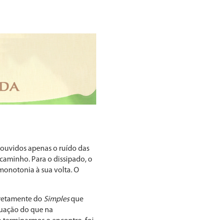
ouvidos apenas o ruído das
caminho. Para o dissipado, o
monotonia à sua volta. O
diretamente do
Simples
que
tuação do que na