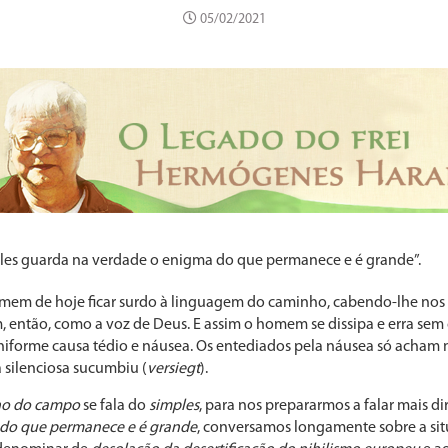
05/02/2021
ples guarda na verdade o enigma do que permanece e é grande”.
mem de hoje ficar surdo à linguagem do caminho, cabendo-lhe nos 
, então, como a voz de Deus. E assim o homem se dissipa e erra sem 
niforme causa tédio e náusea. Os entediados pela náusea só acham 
ça silenciosa sucumbiu (
versiegt
).
o do campo
se fala do
simples
, para nos prepararmos a falar mais 
 do que permanece e é grande
, conversamos longamente sobre a si