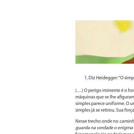
Diz Heidegger: “O sim
(…) O perigo iminente é o ho
máquinas que se lhe afiguram
simples parece uniforme. O u
simples já se retirou. Sua for
Nesse trecho onde no
caminh
guarda na verdade o enigma