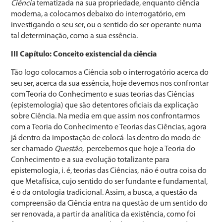
Ciência
tematizada na sua propriedade, enquanto ciência
moderna, a colocamos debaixo do interrogatório, em
investigando o seu ser, ou o sentido do ser operante numa
tal determinação, como a sua essência.
III Capítulo: Conceito existencial da ciência
Tão logo colocamos a Ciência sob o interrogatório acerca do
seu ser, acerca da sua essência, hoje devemos nos confrontar
com Teoria do Conhecimento e suas teorias das Ciências
(epistemologia) que são detentores oficiais da explicação
sobre Ciência. Na media em que assim nos confrontarmos
com a Teoria do Conhecimento e Teorias das Ciências, agora
já dentro da impostação de colocá-las dentro do modo de
ser chamado
Questão
, percebemos que hoje a Teoria do
Conhecimento e a sua evolução totalizante para
epistemologia, i. é, teorias das Ciências, não é outra coisa do
que Metafísica, cujo sentido do ser fundante e fundamental,
é o da ontologia tradicional. Assim, a busca, a questão da
compreensão da Ciência entra na questão de um sentido do
ser renovada, a partir da analítica da existência, como foi