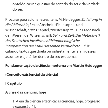
ontológicas na questão do sentido do ser e da verdade
do ser.
Procurar para acionar esses itens: M. Heidegger,
Einleitung in
die Philosohie
, Erster Abschnitt: Philosophie und
Wissenschaft; erstes Kapitel, zweites Kapitel: Die Frage nach
dem Wesen der Wissenschaft;
Sein und Zeit
;
Die Metaphysik
des Deutschen Idealismus
;
Phänomenlogische
Interpretation der Kritik der reinen Vernunft
etc. i. é, ir
catando textos que direta ou indiretamente falam desses
assuntos e ajeitá-los dentro do seu esquema.
Fundamentação da ciência moderna em Martin Heidegger
(Conceito existencial da ciência)
I Capítulo
A crise das ciências, hoje
A era da ciência e técnica: as ciências, hoje, progresso
e expansão
[1]
.