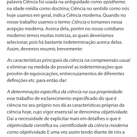
palavra Ciência foi usada na antiguidade como
epistheme
;
na idade média como doctrina; Ciência no sentido como nós
hoje usamos em geral, indica Ciência moderna. Quando no
nosso trabalho usamos o termo
Ciência
o tomamos nessa
acepção moderna. Acerca dela, porém no nosso cotidiano
moderno temos muitas notícias, as quais deveríamos
selecionar, pois há bastante indeterminação acerca delas.
Assim, devemos resumir, brevemente:
As características principais da ciência na compreensão usual
e eliminar na medida do possível as indeterminações que
provêm de equivocações, entrecruzamentos de diferentes
definições etc. para então dar:
A determinação específica da ciência na sua propriedade
:
esse trabalho de esclarecimento especificado do que é
ciência no seu próprio nos dá as características próprias da
ciência hoje, cujo vigor essencial se denomina
objetividade
.
Daí a necessidade de explicitar mais em detalhes o que é
objetividade científica
ou
cientificidade da ciência moderna
como objetividade.
E uma vez assim tendo diante de nós a