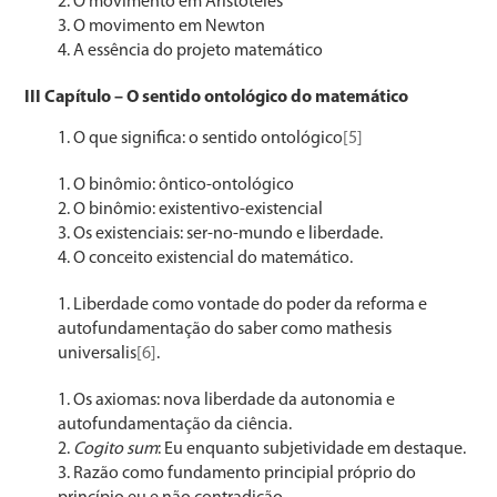
O movimento em Aristóteles
O movimento em Newton
A essência do projeto matemático
III Capítulo – O sentido ontológico do matemático
O que significa: o sentido ontológico
[5]
O binômio: ôntico-ontológico
O binômio: existentivo-existencial
Os existenciais: ser-no-mundo e liberdade.
O conceito existencial do matemático.
Liberdade como vontade do poder da reforma e
autofundamentação do saber como mathesis
universalis
[6]
.
Os axiomas: nova liberdade da autonomia e
autofundamentação da ciência.
Cogito sum
: Eu enquanto subjetividade em destaque.
Razão como fundamento principial próprio do