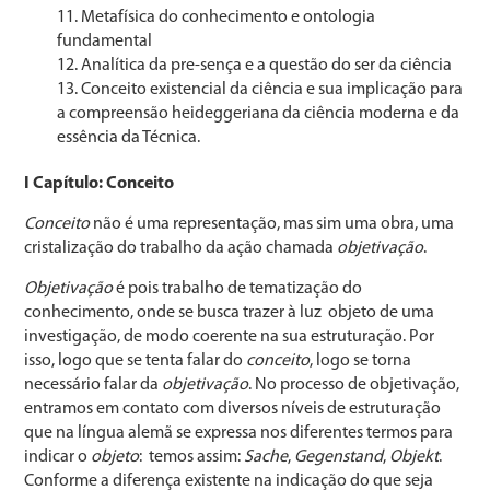
Metafísica do conhecimento e ontologia
fundamental
Analítica da pre-sença e a questão do ser da ciência
Conceito existencial da ciência e sua implicação para
a compreensão heideggeriana da ciência moderna e da
essência da Técnica.
I Capítulo: Conceito
Conceito
não é uma representação, mas sim uma obra, uma
cristalização do trabalho da ação chamada
objetivação
.
Objetivação
é pois trabalho de tematização do
conhecimento, onde se busca trazer à luz objeto de uma
investigação, de modo coerente na sua estruturação. Por
isso, logo que se tenta falar do
conceito
, logo se torna
necessário falar da
objetivação
. No processo de objetivação,
entramos em contato com diversos níveis de estruturação
que na língua alemã se expressa nos diferentes termos para
indicar o
objeto
: temos assim:
Sache
,
Gegenstand
,
Objekt
.
Conforme a diferença existente na indicação do que seja