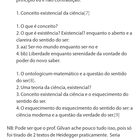
princípio eu e não contradição.
Conceito existencial da ciência
[7]
O que é conceito?
O que é existência? Existencial? enquanto o aberto e a
clareira do sentido do ser:
aa) Ser-no-mundo enquanto ser-no e
bb) Liberdade enquanto serenidade da vontade do
poder do novo saber.
O ontologicum-matemático e a questão do sentido
do ser
[8]
.
Uma teoria da ciência, existencial?
Conceito existencial da ciência e o esquecimento do
sentido do ser.
O esquecimento do esquecimento do sentido do ser: a
ciência moderna e a questão da verdade do ser.
[9]
NB: Pode ser que o prof. Gilvan ache pouco tudo isso, pois só
foi tirado de 2 textos de Heidegger praticamente. Seria