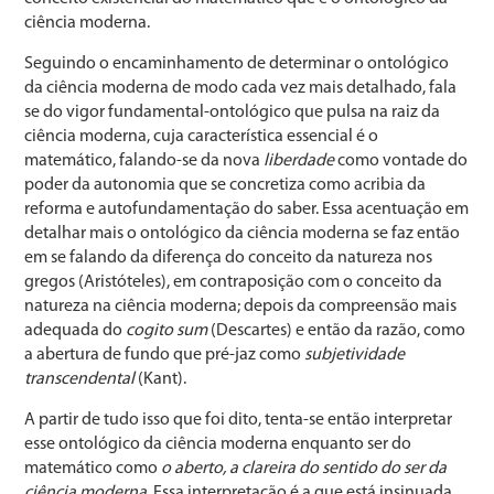
ciência moderna.
Seguindo o encaminhamento de determinar o ontológico
da ciência moderna de modo cada vez mais detalhado, fala
se do vigor fundamental-ontológico que pulsa na raiz da
ciência moderna, cuja característica essencial é o
matemático, falando-se da nova
liberdade
como vontade do
poder da autonomia que se concretiza como acribia da
reforma e autofundamentação do saber. Essa acentuação em
detalhar mais o ontológico da ciência moderna se faz então
em se falando da diferença do conceito da natureza nos
gregos (Aristóteles), em contraposição com o conceito da
natureza na ciência moderna; depois da compreensão mais
adequada do
cogito sum
(Descartes) e então da razão, como
a abertura de fundo que pré-jaz como
subjetividade
transcendental
(Kant).
A partir de tudo isso que foi dito, tenta-se então interpretar
esse ontológico da ciência moderna enquanto ser do
matemático como
o aberto, a clareira do sentido do ser da
ciência moderna.
Essa interpretação é a que está insinuada