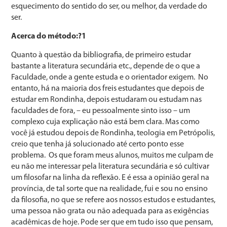
esquecimento do sentido do ser, ou melhor, da verdade do
ser.
Acerca do método:?1
Quanto à questão da bibliografia, de primeiro estudar
bastante a literatura secundária etc., depende de o que a
Faculdade, onde a gente estuda e o orientador exigem. No
entanto, há na maioria dos freis estudantes que depois de
estudar em Rondinha, depois estudaram ou estudam nas
faculdades de fora, – eu pessoalmente sinto isso – um
complexo cuja explicação não está bem clara. Mas como
você já estudou depois de Rondinha, teologia em Petrópolis,
creio que tenha já solucionado até certo ponto esse
problema. Os que foram meus alunos, muitos me culpam de
eu não me interessar pela literatura secundária e só cultivar
um filosofar na linha da reflexão. E é essa a opinião geral na
província, de tal sorte que na realidade, fui e sou no ensino
da filosofia, no que se refere aos nossos estudos e estudantes,
uma pessoa não grata ou não adequada para as exigências
acadêmicas de hoje. Pode ser que em tudo isso que pensam,