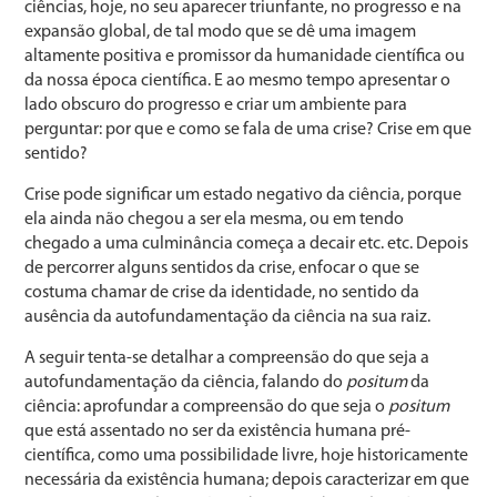
ciências, hoje, no seu aparecer triunfante, no progresso e na
expansão global, de tal modo que se dê uma imagem
altamente positiva e promissor da humanidade científica ou
da nossa época científica. E ao mesmo tempo apresentar o
lado obscuro do progresso e criar um ambiente para
perguntar: por que e como se fala de uma crise? Crise em que
sentido?
Crise pode significar um estado negativo da ciência, porque
ela ainda não chegou a ser ela mesma, ou em tendo
chegado a uma culminância começa a decair etc. etc. Depois
de percorrer alguns sentidos da crise, enfocar o que se
costuma chamar de crise da identidade, no sentido da
ausência da autofundamentação da ciência na sua raiz.
A seguir tenta-se detalhar a compreensão do que seja a
autofundamentação da ciência, falando do
positum
da
ciência: aprofundar a compreensão do que seja o
positum
que está assentado no ser da existência humana pré-
científica, como uma possibilidade livre, hoje historicamente
necessária da existência humana; depois caracterizar em que