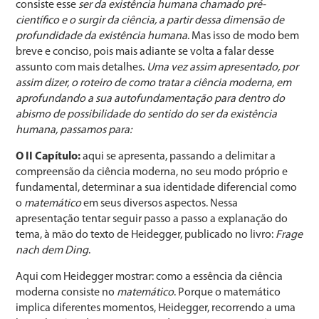
consiste esse
ser da existência humana chamado pré-
científico e o surgir da ciência, a partir dessa dimensão de
profundidade da existência humana
. Mas isso de modo bem
breve e conciso, pois mais adiante se volta a falar desse
assunto com mais detalhes.
Uma vez assim apresentado, por
assim dizer, o roteiro de como tratar a ciência moderna, em
aprofundando a sua autofundamentação para dentro do
abismo de possibilidade do sentido do ser da existência
humana, passamos para:
O II Capítulo:
aqui se apresenta, passando a delimitar a
compreensão da ciência moderna, no seu modo próprio e
fundamental, determinar a sua identidade diferencial como
o
matemático
em seus diversos aspectos. Nessa
apresentação tentar seguir passo a passo a explanação do
tema, à mão do texto de Heidegger, publicado no livro:
Frage
nach dem Ding
.
Aqui com Heidegger mostrar: como a essência da ciência
moderna consiste no
matemático
. Porque o matemático
implica diferentes momentos, Heidegger, recorrendo a uma