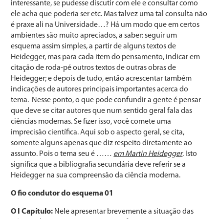
interessante, se pudesse discutir com ele e consultar como
ele acha que poderia ser etc. Mas talvez uma tal consulta não
é praxe ali na Universidade…? Há um modo que em certos
ambientes são muito apreciados, a saber: seguir um
esquema assim simples, a partir de alguns textos de
Heidegger, mas para cada item do pensamento, indicar em
citação de roda-pé outros textos de outras obras de
Heidegger; e depois de tudo, então acrescentar também
indicações de autores principais importantes acerca do
tema. Nesse ponto, o que pode confundir a gente é pensar
que deve se citar autores que num sentido geral fala das
ciências modernas. Se fizer isso, você comete uma
imprecisão científica. Aqui sob o aspecto geral, se cita,
somente alguns apenas que diz respeito diretamente ao
assunto. Pois o tema seu é ……
em Martin Heidegger
. Isto
significa que a bibliografia secundária deve referir se a
Heidegger na sua compreensão da ciência moderna.
O fio condutor do esquema 01
O I Capítulo:
Nele apresentar brevemente a situação das