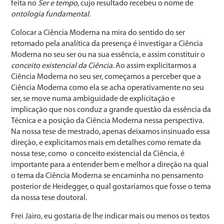
feita no
Ser e tempo
, cujo resultado recebeu o nome de
ontologia fundamental
.
Colocar a Ciência Moderna na mira do sentido do ser
retomado pela analítica da presença é investigar a Ciência
Moderna no seu ser ou na sua essência, e assim constituir o
conceito existencial da Ciência
. Ao assim explicitarmos a
Ciência Moderna no seu ser, começamos a perceber que a
Ciência Moderna como ela se acha operativamente no seu
ser, se move numa ambiguidade de explicitação e
implicação que nos conduz a grande questão da essência da
Técnica e a posição da Ciência Moderna nessa perspectiva.
Na nossa tese de mestrado, apenas deixamos insinuado essa
direção, e explicitamos mais em detalhes como remate da
nossa tese, como o conceito existencial da Ciência, é
importante para a entender bem e melhor a direção na qual
o tema da Ciência Moderna se encaminha no pensamento
posterior de Heidegger, o qual gostaríamos que fosse o tema
da nossa tese doutoral.
Frei Jairo, eu gostaria de lhe indicar mais ou menos os textos