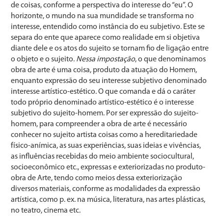
de coisas, conforme a perspectiva do interesse do “eu”. O
horizonte, o mundo na sua mundidade se transforma no
interesse, entendido como instância do eu subjetivo. Este se
separa do ente que aparece como realidade em si objetiva
diante dele e os atos do sujeito se tornam fio de ligação entre
o objeto e o sujeito.
Nessa impostação
, o que denominamos
obra de arte é uma coisa, produto da atuação do Homem,
enquanto expressão do seu interesse subjetivo denominado
interesse artístico-estético. O que comanda e dá o caráter
todo próprio denominado artístico-estético é o interesse
subjetivo do sujeito-homem. Por ser expressão do sujeito-
homem, para compreender a obra de arte é necessário
conhecer no sujeito artista coisas como a hereditariedade
físico-anímica, as suas experiências, suas ideias e vivências,
as influências recebidas do meio ambiente sociocultural,
socioeconômico etc., expressas e exteriorizadas no produto-
obra de Arte, tendo como meios dessa exteriorização
diversos materiais, conforme as modalidades da expressão
artística, como p. ex. na música, literatura, nas artes plásticas,
no teatro, cinema etc.