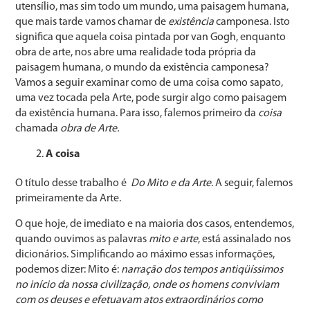
utensílio, mas sim todo um mundo, uma paisagem humana,
que mais tarde vamos chamar de
existência
camponesa. Isto
significa que aquela coisa pintada por van Gogh, enquanto
obra de arte, nos abre uma realidade toda própria da
paisagem humana, o mundo da existência camponesa?
Vamos a seguir examinar como de uma coisa como sapato,
uma vez tocada pela Arte, pode surgir algo como paisagem
da existência humana. Para isso, falemos primeiro da
coisa
chamada
obra de Arte.
A coisa
O título desse trabalho é
Do Mito e da Arte
. A seguir, falemos
primeiramente da Arte.
O que hoje, de imediato e na maioria dos casos, entendemos,
quando ouvimos as palavras
mito e arte
, está assinalado nos
dicionários. Simplificando ao máximo essas informações,
podemos dizer: Mito é:
narração dos tempos antiqüíssimos
no início da nossa civilização, onde os homens conviviam
com os deuses e efetuavam atos extraordinários como