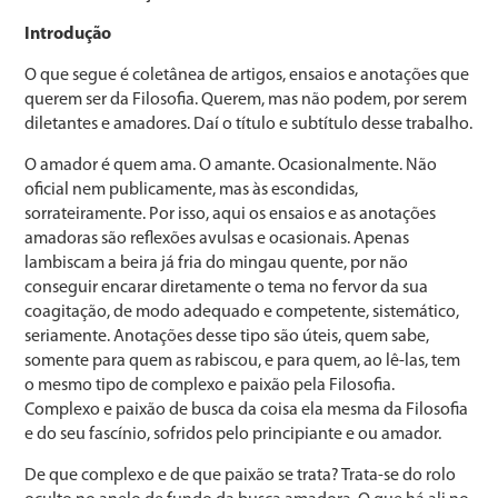
Introdução
O que segue é coletânea de artigos, ensaios e anotações que
querem ser da Filosofia. Querem, mas não podem, por serem
diletantes e amadores. Daí o título e subtítulo desse trabalho.
O amador é quem ama. O amante. Ocasionalmente. Não
oficial nem publicamente, mas às escondidas,
sorrateiramente. Por isso, aqui os ensaios e as anotações
amadoras são reflexões avulsas e ocasionais. Apenas
lambiscam a beira já fria do mingau quente, por não
conseguir encarar diretamente o tema no fervor da sua
coagitação, de modo adequado e competente, sistemático,
seriamente. Anotações desse tipo são úteis, quem sabe,
somente para quem as rabiscou, e para quem, ao lê-las, tem
o mesmo tipo de complexo e paixão pela Filosofia.
Complexo e paixão de busca da coisa ela mesma da Filosofia
e do seu fascínio, sofridos pelo principiante e ou amador.
De que complexo e de que paixão se trata? Trata-se do rolo