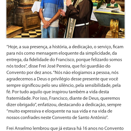
“Hoje, a sua presença, a história, a dedicação, o serviço, ficam
para nós como mensagem eloquente da simplicidade, da
entrega, da fidelidade do Francisco, porque felizardo somos
nós todos”, disse Frei José Pereira, que foi guardião do
Convento por dez anos. “Nós não elogiamos a pessoa, nós
agradecemos a Deus o privilégio desse presente que você
sempre significou pelo seu silêncio, pela sensibilidade, pela
fé. Por tudo aquilo que inspirou também a vida desta
fraternidade. Por isso, Francisco, diante de Deus, queremos
dizer obrigado”, enfatizou, destacando a dedicação, sempre
“muito expressiva e eloquente na sua vida e na vida de
nossos confrades neste Convento de Santo Antônio”.
Frei Anselmo lembrou que já estava há 16 anos no Convento