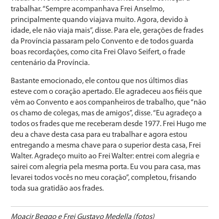
trabalhar. “Sempre acompanhava Frei Anselmo,
principalmente quando viajava muito. Agora, devido à
idade, ele não viaja mais”, disse. Para ele, gerações de frades
da Província passaram pelo Convento e de todos guarda
boas recordações, como cita Frei Olavo Seifert, o frade
centenário da Província.
Bastante emocionado, ele contou que nos últimos dias
esteve com o coração apertado. Ele agradeceu aos fiéis que
vêm ao Convento e aos companheiros de trabalho, que “não
os chamo de colegas, mas de amigos”, disse. “Eu agradeço a
todos os frades que me receberam desde 1977. Frei Hugo me
deu a chave desta casa para eu trabalhar e agora estou
entregando a mesma chave para o superior desta casa, Frei
Walter. Agradeço muito ao Frei Walter: entrei com alegria e
sairei com alegria pela mesma porta. Eu vou para casa, mas
levarei todos vocês no meu coração”, completou, frisando
toda sua gratidão aos frades.
Moacir Beggo e Frei Gustavo Medella (fotos)