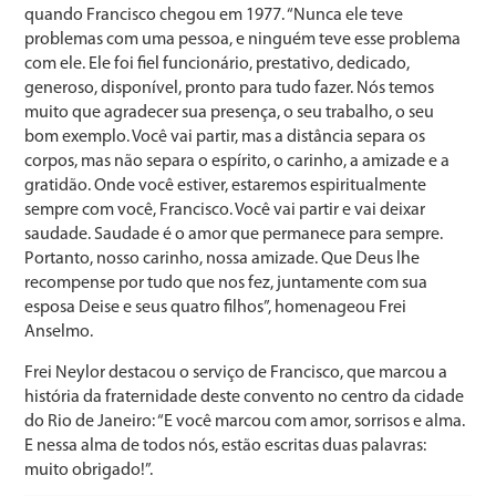
quando Francisco chegou em 1977. “Nunca ele teve
problemas com uma pessoa, e ninguém teve esse problema
com ele. Ele foi fiel funcionário, prestativo, dedicado,
generoso, disponível, pronto para tudo fazer. Nós temos
muito que agradecer sua presença, o seu trabalho, o seu
bom exemplo. Você vai partir, mas a distância separa os
corpos, mas não separa o espírito, o carinho, a amizade e a
gratidão. Onde você estiver, estaremos espiritualmente
sempre com você, Francisco. Você vai partir e vai deixar
saudade. Saudade é o amor que permanece para sempre.
Portanto, nosso carinho, nossa amizade. Que Deus lhe
recompense por tudo que nos fez, juntamente com sua
esposa Deise e seus quatro filhos”, homenageou Frei
Anselmo.
Frei Neylor destacou o serviço de Francisco, que marcou a
história da fraternidade deste convento no centro da cidade
do Rio de Janeiro: “E você marcou com amor, sorrisos e alma.
E nessa alma de todos nós, estão escritas duas palavras:
muito obrigado!”.