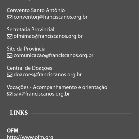
Convento Santo Antônio
conventorj@franciscanos.org.br
Secretaria Provincial
ofmimac@franciscanos.org.br
Site da Província
comunicacao@franciscanos.org.br
Central de Doações
doacoes@franciscanos.org.br
Vocações - Acompanhamento e orientação
sav@franciscanos.org.br
LINKS
OFM
http://www.ofm.org