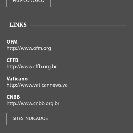
FALE CONOSCO
LINKS
OFM
http://www.ofm.org
CFFB
http://www.cffb.org.br
Vaticano
http://www.vaticannews.va
CNBB
http://www.cnbb.org.br
SITES INDICADOS