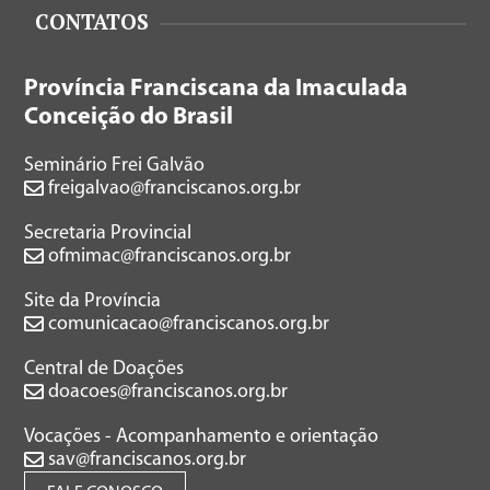
CONTATOS
Província Franciscana da Imaculada
Conceição do Brasil
Seminário Frei Galvão
freigalvao@franciscanos.org.br
Secretaria Provincial
ofmimac@franciscanos.org.br
Site da Província
comunicacao@franciscanos.org.br
Central de Doações
doacoes@franciscanos.org.br
Vocações - Acompanhamento e orientação
sav@franciscanos.org.br