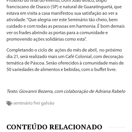
Próximo do final do evento, Dom João Bosco, bispo
franciscano de Osasco (SP) e natural de Guaratinguetá, que
estava em visita a casa manifestou sua satisfação ao ver a
atividade. “Que alegria ver este Seminário tão cheio, bem
cuidado e com todas as pessoas em harmonia. É bom demais
ver os frades abrindo as portas para a comunidade e
promovendo ações solidárias como esta”.
Completando o ciclo de ações do mês de abril, no próximo
dia 21, será realizado mais um Café Colonial, com decoração
temática de Páscoa. Serão oferecidos à comunidade mais de
50 variedades de alimentos e bebidas, com o buffet livre.
Texto: Giovanni Bezerra, com colaboração de Adriana Rabelo
seminário frei galvão
CONTEÚDO RELACIONADO