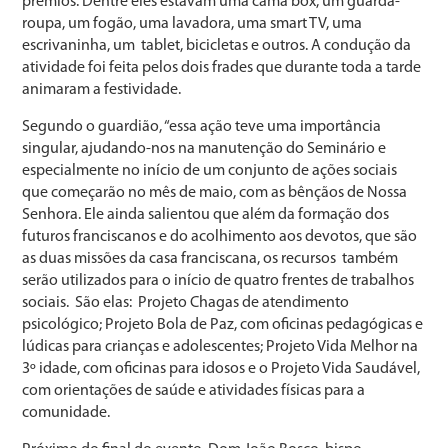
prêmios. Dentre eles estavam uma cama box, um guarda-
roupa, um fogão, uma lavadora, uma smart TV, uma
escrivaninha, um tablet, bicicletas e outros. A condução da
atividade foi feita pelos dois frades que durante toda a tarde
animaram a festividade.
Segundo o guardião, “essa ação teve uma importância
singular, ajudando-nos na manutenção do Seminário e
especialmente no início de um conjunto de ações sociais
que começarão no mês de maio, com as bênçãos de Nossa
Senhora. Ele ainda salientou que além da formação dos
futuros franciscanos e do acolhimento aos devotos, que são
as duas missões da casa franciscana, os recursos também
serão utilizados para o início de quatro frentes de trabalhos
sociais. São elas: Projeto Chagas de atendimento
psicológico; Projeto Bola de Paz, com oficinas pedagógicas e
lúdicas para crianças e adolescentes; Projeto Vida Melhor na
3º idade, com oficinas para idosos e o Projeto Vida Saudável,
com orientações de saúde e atividades físicas para a
comunidade.