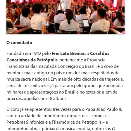
O convidado
Fundado em 1942 pelo
Frei Leto Bienias
, o
Coral dos
Canarinhos de Petrópolis
, pertencente à Província
Franciscana da Imaculada Conceição do Brasil, é o coro de
meninos mais antigo do país e um dos mais respeitados da
música sacra nacional. Em mais de oito décadas de trajetória,
cerca de três mil vozes já passaram pelo grupo, que acumula
milhares de apresentações no Brasil e no exterior, além de
uma discografia com 18 álbuns.
O coro já se apresentou três vezes para o Papa João Paulo II,
cantou ao lado de importantes orquestras – como a
Petrobras Sinfônica e a Filarmônica de Petrópolis – e
interpretou obras-primas da música erudita, entre elas
O