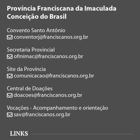
Província Franciscana da Imaculada
Conceição do Brasil
Convento Santo Antônio
conventorj@franciscanos.org.br
Secretaria Provincial
ofmimac@franciscanos.org.br
Site da Província
comunicacao@franciscanos.org.br
Central de Doações
doacoes@franciscanos.org.br
Vocações - Acompanhamento e orientação
sav@franciscanos.org.br
LINKS