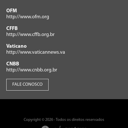
OFM
http://www.ofm.org
CFFB
http://www.cffb.org.br
Vaticano
http://www.vaticannews.va
CNBB
http://www.cnbb.org.br
FALE CONOSCO
Copyright © 2026 - Todos os direitos reservados