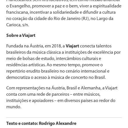
Franciscanos. Sem fins lucrativos, tem como missão anunciar
o Evangelho, promover a paz e o bem, viver a espiritualidade
franciscana, incentivar a solidariedade e difundir a cultura
no coração da cidade do Rio de Janeiro (RJ), no Largo da
Carioca, s/n.
Sobre a Viajart
Fundada na Áustria, em 2018, a
Viajart
conecta talentos
brasileiros da música clássica a instituições de excelência por
meio de bolsas de estudo, intercâmbios culturais e
residências artísticas. Ao mesmo tempo, promove o
repertório erudito brasileiro no cenário internacional e
democratiza o acesso à música de concerto no Brasil.
Com representações na Áustria, Brasil e Alemanha, a Viajart
conta com uma rede de parceiros – entre músicos,
instituições e apoiadores – em diversos países ao redor do
mundo.
Texto e contato: Rodrigo Alexandre