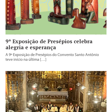
9ª Exposição de Presépios celebra
alegria e esperança
A 9º Exposição de Presépios do Convento Santo Antônio
teve início na última […]