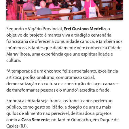
Segundo o Vigário Provincial,
Frei Gustavo Medella
, o
objetivo do projeto é manter viva a tradição centenária
franciscana de oferecer à comunidade carioca, e também aos
inúmeros visitantes que diariamente vêm conhecer a Cidade
Maravilhosa, uma experiência que une espiritualidade e
cultura.
“A temporada é um encontro feliz entre talento, excelência
artística, profissionalismo, compromisso social,
democratização da cultura e a construção de laços capazes
de transformar as pessoas e o mundo”, acredita o frade.
Embora a entrada seja franca, os franciscanos pedem ao
público, como gesto solidário, a doação de um ou mais
quilos de alimento não perecível, destinados a projetos
como a
Casa Semente
, no Jardim Gramacho, em Duque de
Caxias (RJ).