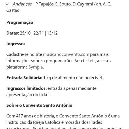
Andanças
– P. Tapajós, E. Souto, D. Caymmi / arr. A. C.
Gastão
Programação
Datas:
25/10 | 22/11 | 13/12
Ingresso:
Cadastre-se no site
musicanoconvento.com
para mais
informações sobre a programação. Para tickets, acesse a
plataforma
Sympla
.
Entrada Solidária:
1 kg de alimento não perecível.
Ingressos limitados:
entrada apenas mediante
apresentação do ticket.
Sobre o Convento Santo Antônio
Com 417 anos de história, o Convento Santo Antônio é uma
instituição da Igreja Católica e moradia dos Frades