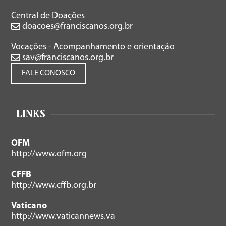
Central de Doações
doacoes@franciscanos.org.br
Vocações - Acompanhamento e orientação
sav@franciscanos.org.br
FALE CONOSCO
LINKS
OFM
http://www.ofm.org
CFFB
http://www.cffb.org.br
Vaticano
http://www.vaticannews.va