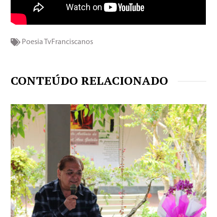
Poesia
TvFranciscanos
CONTEÚDO RELACIONADO