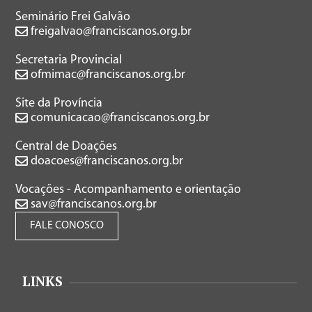
Seminário Frei Galvão
freigalvao@franciscanos.org.br
Secretaria Provincial
ofmimac@franciscanos.org.br
Site da Província
comunicacao@franciscanos.org.br
Central de Doações
doacoes@franciscanos.org.br
Vocações - Acompanhamento e orientação
sav@franciscanos.org.br
FALE CONOSCO
LINKS