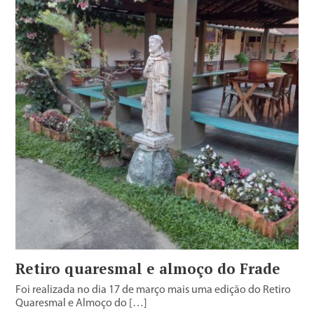
Retiro quaresmal e almoço do Frade
Foi realizada no dia 17 de março mais uma edição do Retiro
Quaresmal e Almoço do […]