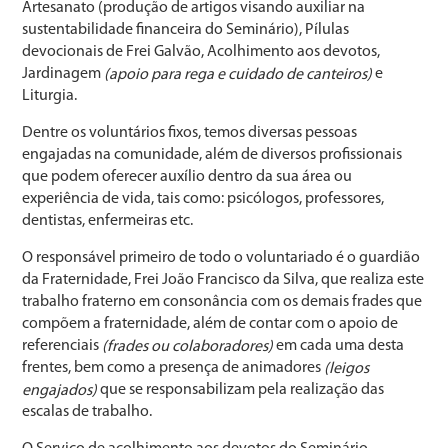
Artesanato
(produção de artigos visando auxiliar na
sustentabilidade financeira do Seminário)
, Pílulas
devocionais de Frei Galvão, Acolhimento aos devotos,
Jardinagem
e
(apoio para rega e cuidado de canteiros)
Liturgia.
Dentre os voluntários fixos, temos diversas pessoas
engajadas na comunidade, além de diversos profissionais
que podem oferecer auxílio dentro da sua área ou
experiência de vida, tais como: psicólogos, professores,
dentistas, enfermeiras etc.
O responsável primeiro de todo o voluntariado é o guardião
da Fraternidade, Frei João Francisco da Silva, que realiza este
trabalho fraterno em consonância com os demais frades que
compõem a fraternidade, além de contar com o apoio de
referenciais
em cada uma desta
(frades ou colaboradores)
frentes, bem como a presença de animadores
(leigos
que se responsabilizam pela realização das
engajados)
escalas de trabalho.