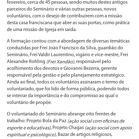
fevereiro, cerca de 45 pessoas, sendo muitos destes antigos
parceiros do Seminário e várias outras pessoas, novos
voluntários, com o desejo de contribuírem com a missão
desta casa franciscana que abre as suas portas, como prática
de uma missão de Igreja em saída.
A formação contou com a abordagem de diversas temáticas
conduzidas por Frei João Francisco da Silva, guardião do
Seminário, Frei Valdir Laurentino, vigário e vice-mestre, Frei
Alexandre Rohling
, responsável pelo
(Frei Xandão)
acolhimento dos devotos e Giovanni Bezerra, gerente
responsável pela gestão e pelo planejamento estratégico.
Ainda ao final, todos os voluntários assinaram o termo de
voluntariado, que foi lido de forma pública, podendo todos
se inteirar da importância e do compromisso ao qual o
voluntário de propõe.
O voluntariado do Seminário abrange oito frentes de
trabalho: Projeto Bola da Paz
(ação social com oficinas de
, Projeto Chagas
esporte e educativas)
(ação social com apoio
, Bazar de artigos religiosos,
espiritual e psicológico)