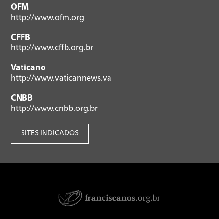
OFM
http://www.ofm.org
CFFB
http://www.cffb.org.br
Vaticano
http://www.vaticannews.va
CNBB
http://www.cnbb.org.br
SITES INDICADOS