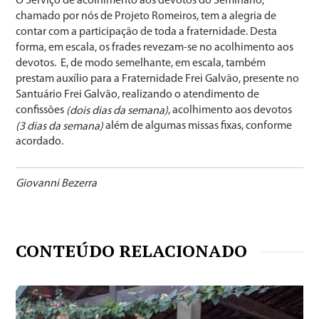
O Serviço de acolhimento aos devotos do Seminário,
chamado por nós de Projeto Romeiros, tem a alegria de
contar com a participação de toda a fraternidade. Desta
forma, em escala, os frades revezam-se no acolhimento aos
devotos. E, de modo semelhante, em escala, também
prestam auxílio para a Fraternidade Frei Galvão, presente no
Santuário Frei Galvão, realizando o atendimento de
confissões
, acolhimento aos devotos
(dois dias da semana)
além de algumas missas fixas, conforme
(3 dias da semana)
acordado.
Giovanni Bezerra
CONTEÚDO RELACIONADO