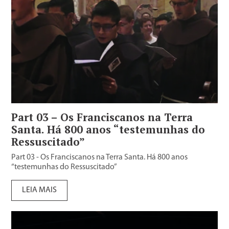
Part 03 – Os Franciscanos na Terra
Santa. Há 800 anos “testemunhas do
Ressuscitado”
Part 03 - Os Franciscanos na Terra Santa. Há 800 anos
“testemunhas do Ressuscitado”
LEIA MAIS