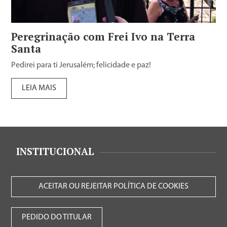
Peregrinação com Frei Ivo na Terra
Santa
Pedirei para ti Jerusalém; felicidade e paz!
LEIA MAIS
INSTITUCIONAL
ACEITAR OU REJEITAR POLÍTICA DE COOKIES
PEDIDO DO TITULAR