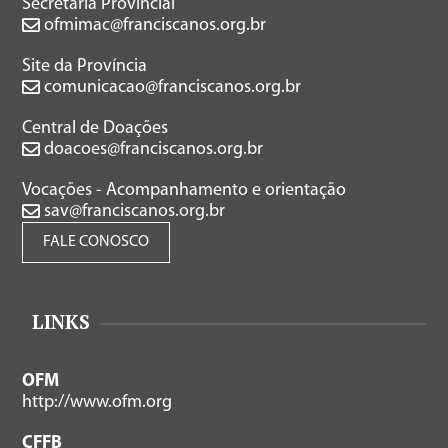
Secretaria Provincial
ofmimac@franciscanos.org.br
Site da Província
comunicacao@franciscanos.org.br
Central de Doações
doacoes@franciscanos.org.br
Vocações - Acompanhamento e orientação
sav@franciscanos.org.br
FALE CONOSCO
LINKS
OFM
http://www.ofm.org
CFFB