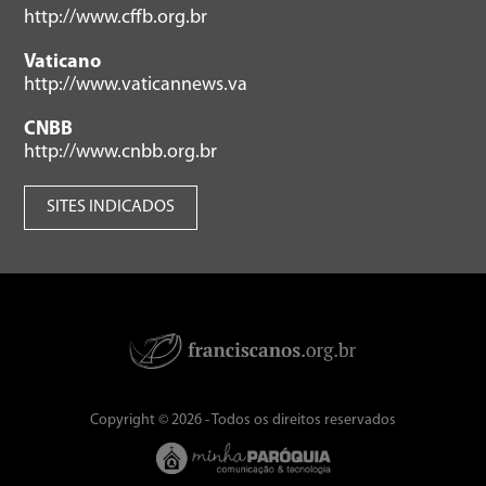
http://www.cffb.org.br
Vaticano
http://www.vaticannews.va
CNBB
http://www.cnbb.org.br
SITES INDICADOS
Copyright © 2026 - Todos os direitos reservados