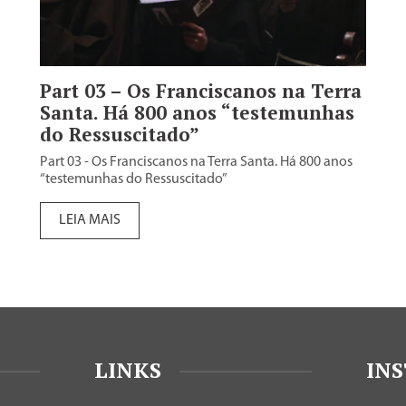
Part 03 – Os Franciscanos na Terra
Santa. Há 800 anos “testemunhas
do Ressuscitado”
Part 03 - Os Franciscanos na Terra Santa. Há 800 anos
“testemunhas do Ressuscitado”
LEIA MAIS
LINKS
IN