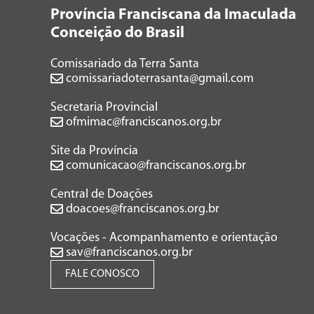
Província Franciscana da Imaculada
Conceição do Brasil
Comissariado da Terra Santa
comissariadoterrasanta@gmail.com
Secretaria Provincial
ofmimac@franciscanos.org.br
Site da Província
comunicacao@franciscanos.org.br
Central de Doações
doacoes@franciscanos.org.br
Vocações - Acompanhamento e orientação
sav@franciscanos.org.br
FALE CONOSCO