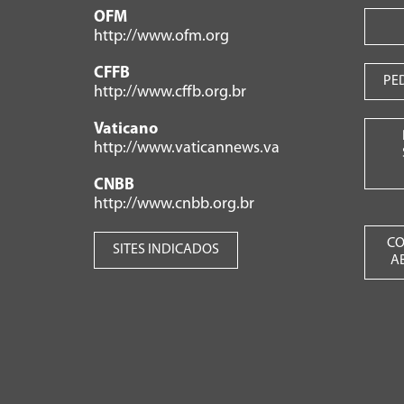
OFM
http://www.ofm.org
CFFB
PE
http://www.cffb.org.br
Vaticano
http://www.vaticannews.va
CNBB
http://www.cnbb.org.br
CO
SITES INDICADOS
A