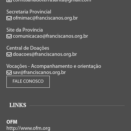
comissariadoterrasanta@gmail.com
Secretaria Provincial
ofmimac@franciscanos.org.br
Site da Província
comunicacao@franciscanos.org.br
Central de Doações
doacoes@franciscanos.org.br
Vocações - Acompanhamento e orientação
sav@franciscanos.org.br
FALE CONOSCO
LINKS
OFM
http://www.ofm.org