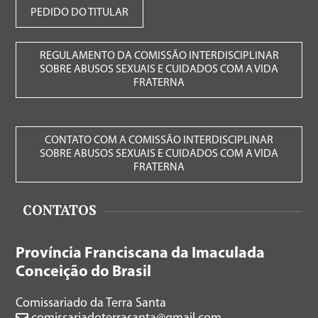
PEDIDO DO TITULAR
REGULAMENTO DA COMISSÃO INTERDISCIPLINAR
SOBRE ABUSOS SEXUAIS E CUIDADOS COM A VIDA
FRATERNA
CONTATO COM A COMISSÃO INTERDISCIPLINAR
SOBRE ABUSOS SEXUAIS E CUIDADOS COM A VIDA
FRATERNA
CONTATOS
Província Franciscana da Imaculada
Conceição do Brasil
Comissariado da Terra Santa