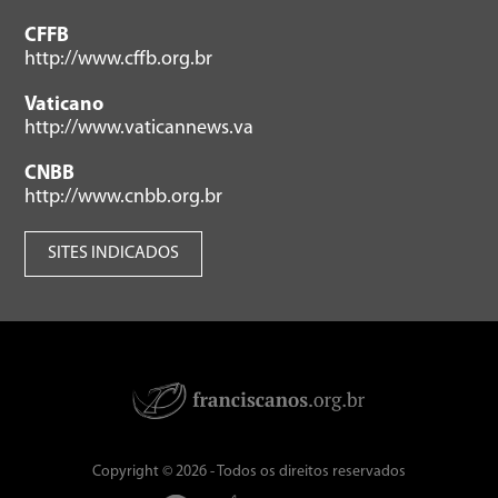
CFFB
http://www.cffb.org.br
Vaticano
http://www.vaticannews.va
CNBB
http://www.cnbb.org.br
SITES INDICADOS
Copyright © 2026 - Todos os direitos reservados